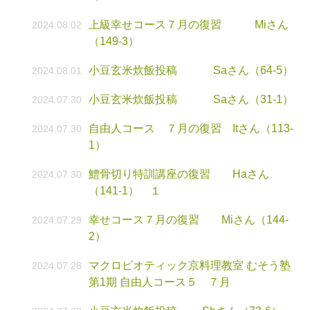
上級幸せコース７月の復習 Miさん
2024.08.02
（149-3）
小豆玄米炊飯投稿 Saさん（64-5）
2024.08.01
小豆玄米炊飯投稿 Saさん（31-1）
2024.07.30
自由人コース ７月の復習 Itさん（113-
2024.07.30
1）
鱧骨切り特訓講座の復習 Haさん
2024.07.30
（141-1） １
幸せコース７月の復習 Miさん（144-
2024.07.29
2）
マクロビオティック京料理教室 むそう塾
2024.07.28
第1期 自由人コース５ ７月