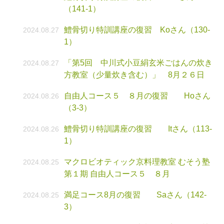
（141-1）
鱧骨切り特訓講座の復習 Koさん（130-
2024.08.27
1）
「第5回 中川式小豆絹玄米ごはんの炊き
2024.08.27
方教室（少量炊き含む）」 8月２６日
自由人コース５ ８月の復習 Hoさん
2024.08.26
（3-3）
鱧骨切り特訓講座の復習 Itさん（113-
2024.08.26
1）
マクロビオティック京料理教室 むそう塾
2024.08.25
第１期 自由人コース５ ８月
満足コース8月の復習 Saさん（142-
2024.08.25
3）