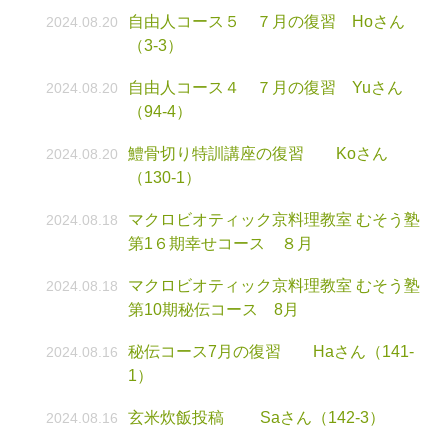
自由人コース５ ７月の復習 Hoさん
2024.08.20
（3-3）
自由人コース４ ７月の復習 Yuさん
2024.08.20
（94-4）
鱧骨切り特訓講座の復習 Koさん
2024.08.20
（130-1）
マクロビオティック京料理教室 むそう塾
2024.08.18
第1６期幸せコース ８月
マクロビオティック京料理教室 むそう塾
2024.08.18
第10期秘伝コース 8月
秘伝コース7月の復習 Haさん（141-
2024.08.16
1）
玄米炊飯投稿 Saさん（142-3）
2024.08.16