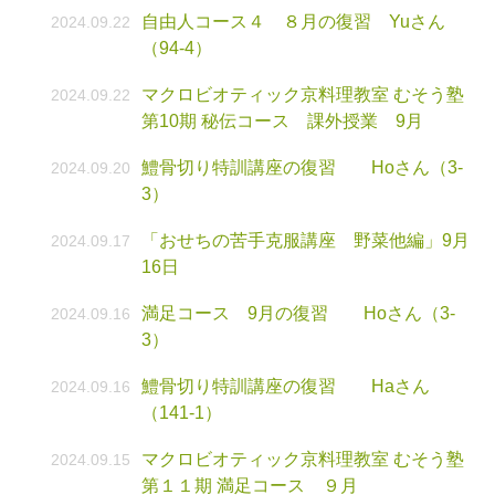
自由人コース４ ８月の復習 Yuさん
2024.09.22
（94-4）
マクロビオティック京料理教室 むそう塾
2024.09.22
第10期 秘伝コース 課外授業 9月
鱧骨切り特訓講座の復習 Hoさん（3-
2024.09.20
3）
「おせちの苦手克服講座 野菜他編」9月
2024.09.17
16日
満足コース 9月の復習 Hoさん（3-
2024.09.16
3）
鱧骨切り特訓講座の復習 Haさん
2024.09.16
（141-1）
マクロビオティック京料理教室 むそう塾
2024.09.15
第１１期 満足コース ９月