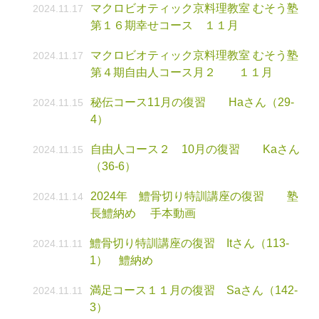
マクロビオティック京料理教室 むそう塾
2024.11.17
第１６期幸せコース １１月
マクロビオティック京料理教室 むそう塾
2024.11.17
第４期自由人コース月２ １１月
秘伝コース11月の復習 Haさん（29-
2024.11.15
4）
自由人コース２ 10月の復習 Kaさん
2024.11.15
（36-6）
2024年 鱧骨切り特訓講座の復習 塾
2024.11.14
長鱧納め 手本動画
鱧骨切り特訓講座の復習 Itさん（113-
2024.11.11
1） 鱧納め
満足コース１１月の復習 Saさん（142-
2024.11.11
3）