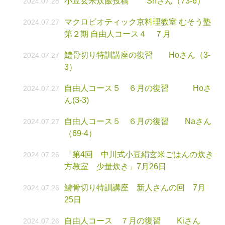
小豆玄米炊飯投稿 Shさん（73-6）
2024.07.28
マクロビオティック京料理教室 むそう塾
2024.07.27
第２期 自由人コース４ ７月
鱧骨切り特訓講座の復習 Hoさん（3-
2024.07.27
3）
自由人コース５ ６月の復習 Hoさ
2024.07.27
ん(3-3)
自由人コース５ ６月の復習 Naさん
2024.07.27
（69-4）
「第4回 中川式小豆絹玄米ごはんの炊き
2024.07.26
方教室 少量炊き」7月26日
鱧骨切り特訓講座 新人さんの回 7月
2024.07.26
25日
自由人コース ７月の復習 Kiさん
2024.07.26