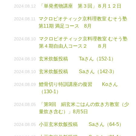
「単発煮物講座 第３回」８月１２日
2024.08.12
マクロビオティック京料理教室 むそう塾
2024.08.11
第11期 満足コース 8月
マクロビオティック京料理教室 むそう塾
2024.08.10
第４期自由人コース２ ８月
玄米炊飯投稿 Taさん（152-1）
2024.08.10
玄米炊飯投稿 Saさん（142-3）
2024.08.10
鱧骨切り特訓講座の復習 Koさん
2024.08.09
（130-1）
「第9回 絹玄米ごはんの炊き方教室（少
2024.08.05
量炊き含む）」8月5日
小豆玄米炊飯投稿 Saさん（64-5）
2024.08.05