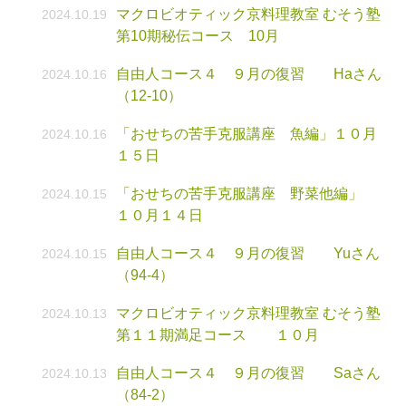
マクロビオティック京料理教室 むそう塾
2024.10.19
第10期秘伝コース 10月
自由人コース４ ９月の復習 Haさん
2024.10.16
（12-10）
「おせちの苦手克服講座 魚編」１０月
2024.10.16
１５日
「おせちの苦手克服講座 野菜他編」
2024.10.15
１０月１４日
自由人コース４ ９月の復習 Yuさん
2024.10.15
（94-4）
マクロビオティック京料理教室 むそう塾
2024.10.13
第１１期満足コース １０月
自由人コース４ ９月の復習 Saさん
2024.10.13
（84-2）