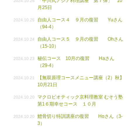
「中川式アジア料理講座 第７弾」 10
2024.10.25
月25日
自由人コース４ ９月の復習 Yuさん
2024.10.25
（94-4）
自由人コース５ ９月の復習 Ohさん
2024.10.24
（15-10）
秘伝コース 10月の復習 Haさん
2024.10.23
（29-4）
【無双原理コースメニュー講座（2）秋】
2024.10.21
10月21日
マクロビオティック京料理教室 むそう塾
2024.10.20
第1６期幸せコース １０月
鱧骨切り特訓講座の復習 Hoさん（3-
2024.10.20
3）