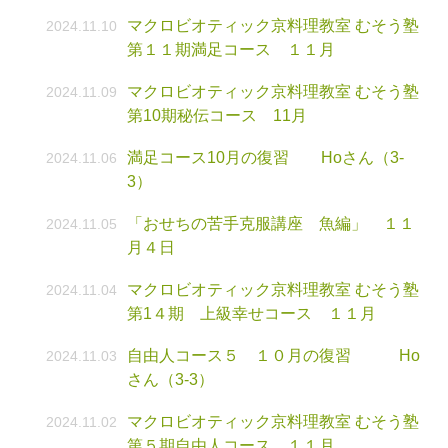
マクロビオティック京料理教室 むそう塾
2024.11.10
第１１期満足コース １１月
マクロビオティック京料理教室 むそう塾
2024.11.09
第10期秘伝コース 11月
満足コース10月の復習 Hoさん（3-
2024.11.06
3）
「おせちの苦手克服講座 魚編」 １１
2024.11.05
月４日
マクロビオティック京料理教室 むそう塾
2024.11.04
第1４期 上級幸せコース １１月
自由人コース５ １０月の復習 Ho
2024.11.03
さん（3-3）
マクロビオティック京料理教室 むそう塾
2024.11.02
第５期自由人コース １１月