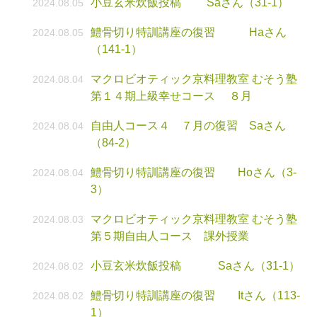
小豆玄米炊飯投稿 Saさん（31-1）
2024.08.05
鱧骨切り特訓講座の復習 Haさん
2024.08.05
（141-1）
マクロビオティック京料理教室 むそう塾
2024.08.04
第１４期上級幸せコース ８月
自由人コース４ ７月の復習 Saさん
2024.08.04
（84-2）
鱧骨切り特訓講座の復習 Hoさん（3-
2024.08.04
3）
マクロビオティック京料理教室 むそう塾
2024.08.03
第５期自由人コース 課外授業
小豆玄米炊飯投稿 Saさん（31-1）
2024.08.02
鱧骨切り特訓講座の復習 Itさん（113-
2024.08.02
1）