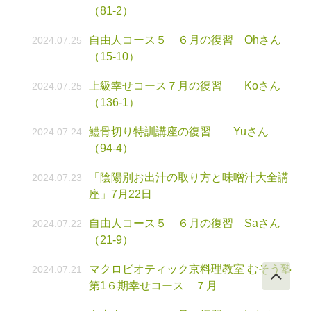
（81-2）
自由人コース５ ６月の復習 Ohさん
2024.07.25
（15-10）
上級幸せコース７月の復習 Koさん
2024.07.25
（136-1）
鱧骨切り特訓講座の復習 Yuさん
2024.07.24
（94-4）
「陰陽別お出汁の取り方と味噌汁大全講
2024.07.23
座」7月22日
自由人コース５ ６月の復習 Saさん
2024.07.22
（21-9）
マクロビオティック京料理教室 むそう塾
2024.07.21
第1６期幸せコース ７月