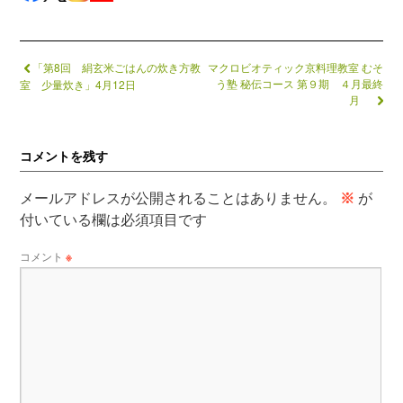
「第8回 絹玄米ごはんの炊き方教
マクロビオティック京料理教室 むそ
う塾 秘伝コース 第９期 ４月最終
室 少量炊き」4月12日
月
コメントを残す
メールアドレスが公開されることはありません。
※
が
付いている欄は必須項目です
コメント
※