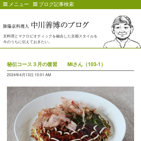
メニュー
ブログ記事検索
京料理とマクロビオティックを融合した京都スタイルを
今のうちに伝えておきたい。
秘伝コース３月の復習 Miさん（103-1）
2024年4月13日 10:01 AM