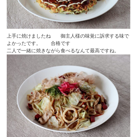
上手に焼けましたね 御主人様の味覚に訴求する味で
よかったです。 合格です
二人で一緒に焼きながら食べるなんて最高ですね。