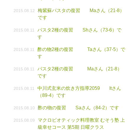
梅紫蘇パスタの復習 Maさん（21-8）
2015.08.12
です
パスタ2種の復習 Shさん（73-6）で
2015.08.11
す
酢の物2種の復習 Taさん（37-5）で
2015.08.11
す
パスタ2種の復習 Maさん（21-8）
2015.08.11
です
中川式玄米の炊き方指導2059 Itさん
2015.08.11
（89-4）です
酢の物の復習 Saさん（84-2）です
2015.08.10
マクロビオティック料理教室 むそう塾 上
2015.08.09
級幸せコース 第5期 日曜クラス