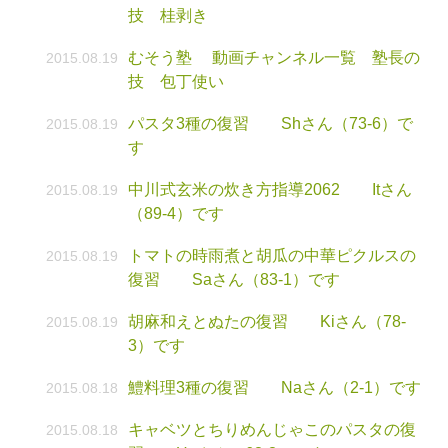
技 桂剥き
むそう塾 動画チャンネル一覧 塾長の
2015.08.19
技 包丁使い
パスタ3種の復習 Shさん（73-6）で
2015.08.19
す
中川式玄米の炊き方指導2062 Itさん
2015.08.19
（89-4）です
トマトの時雨煮と胡瓜の中華ピクルスの
2015.08.19
復習 Saさん（83-1）です
胡麻和えとぬたの復習 Kiさん（78-
2015.08.19
3）です
鱧料理3種の復習 Naさん（2-1）です
2015.08.18
キャベツとちりめんじゃこのパスタの復
2015.08.18