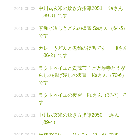
中川式玄米の炊き方指導2051 Kaさん
2015.08.02
（89-3）です
煮麺と冷しうどんの復習 Saさん（64-5）
2015.08.02
です
カレーうどんと煮麺の復習です Itさん
2015.08.02
（86-2）です
ラタトゥイユと賀茂茄子と万願寺とうが
2015.08.02
らしの揚げ浸しの復習 Kaさん（70-6）
です
ラタトゥイユの復習 Fuさん（37-7）で
2015.08.01
す
中川式玄米の炊き方指導2050 Itさん
2015.08.01
（89-4）
冷麺の復習 Ma さん（21-8）です