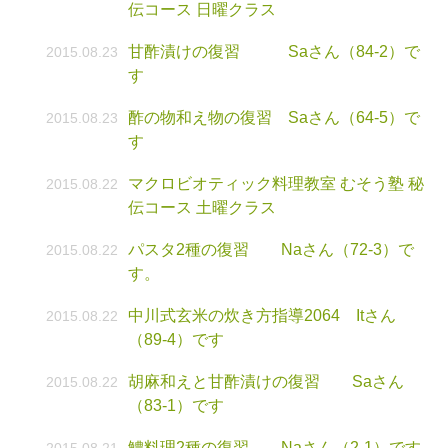
伝コース 日曜クラス
甘酢漬けの復習 Saさん（84-2）で
2015.08.23
す
酢の物和え物の復習 Saさん（64-5）で
2015.08.23
す
マクロビオティック料理教室 むそう塾 秘
2015.08.22
伝コース 土曜クラス
パスタ2種の復習 Naさん（72-3）で
2015.08.22
す。
中川式玄米の炊き方指導2064 Itさん
2015.08.22
（89-4）です
胡麻和えと甘酢漬けの復習 Saさん
2015.08.22
（83-1）です
鱧料理2種の復習 Naさん（2-1）です