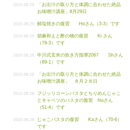
「お出汁の取り方と体調に合わせた絶品
2015.08.29
お味噌汁講座」8月29日
魳塩焼きの復習 Hoさん（3-3）です
2015.08.29
胡麻和えと酢の物の復習 Ki さん
2015.08.29
（78-3）です
中川式玄米の炊き方指導2067 Shさん
2015.08.28
（89-1）です
「お出汁の取り方と体調に合わせた絶品
2015.08.28
お味噌汁講座」 ８月２８日
フジッリコーンパスタとちりめんじゃこ
2015.08.28
とキャベツのパスタの復習 Naさん
（51-4）です
じゃこパスタの復習 Kaさん（70-6）
2015.08.28
です