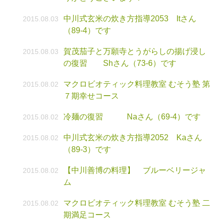
中川式玄米の炊き方指導2053 Itさん
2015.08.03
（89-4）です
賀茂茄子と万願寺とうがらしの揚げ浸し
2015.08.03
の復習 Shさん（73-6）です
マクロビオティック料理教室 むそう塾 第
2015.08.02
７期幸せコース
冷麺の復習 Naさん（69-4）です
2015.08.02
中川式玄米の炊き方指導2052 Kaさん
2015.08.02
（89-3）です
【中川善博の料理】 ブルーベリージャ
2015.08.02
ム
マクロビオティック料理教室 むそう塾 二
2015.08.02
期満足コース