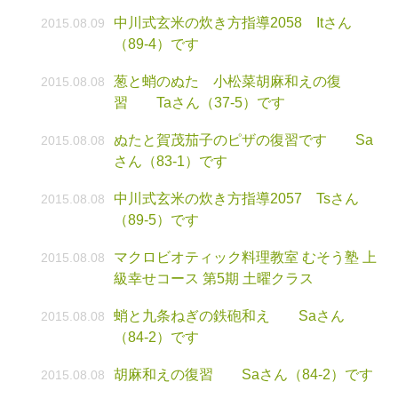
中川式玄米の炊き方指導2058 Itさん
2015.08.09
（89-4）です
葱と蛸のぬた 小松菜胡麻和えの復
2015.08.08
習 Taさん（37-5）です
ぬたと賀茂茄子のピザの復習です Sa
2015.08.08
さん（83-1）です
中川式玄米の炊き方指導2057 Tsさん
2015.08.08
（89-5）です
マクロビオティック料理教室 むそう塾 上
2015.08.08
級幸せコース 第5期 土曜クラス
蛸と九条ねぎの鉄砲和え Saさん
2015.08.08
（84-2）です
胡麻和えの復習 Saさん（84-2）です
2015.08.08