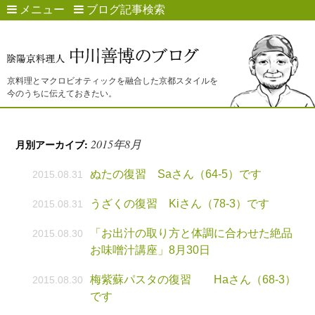
メニュー
ブログ記事検索
京料理とマクロビオティックを融合した京都スタイルを
今のうちに伝えておきたい。
2015年8月
月別アーカイブ:
ぬたの復習 Saさん（64-5）です
2015.08.31
うざくの復習 Kiさん（78-3）です
2015.08.31
「お出汁の取り方と体調に合わせた絶品
2015.08.30
お味噌汁講座」8月30日
梅紫蘇パスタの復習 Haさん（68-3）
2015.08.30
です