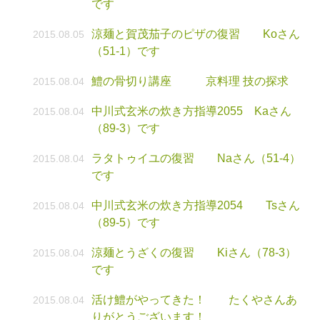
です
涼麺と賀茂茄子のピザの復習 Koさん
2015.08.05
（51-1）です
鱧の骨切り講座 京料理 技の探求
2015.08.04
中川式玄米の炊き方指導2055 Kaさん
2015.08.04
（89-3）です
ラタトゥイユの復習 Naさん（51-4）
2015.08.04
です
中川式玄米の炊き方指導2054 Tsさん
2015.08.04
（89-5）です
涼麺とうざくの復習 Kiさん（78-3）
2015.08.04
です
活け鱧がやってきた！ たくやさんあ
2015.08.04
りがとうございます！