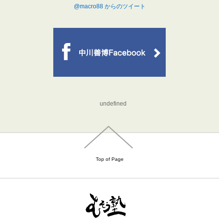
@macro88 からのツイート
undefined
Top of Page