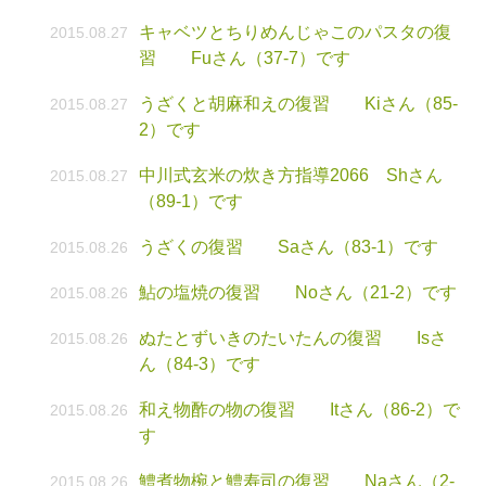
キャベツとちりめんじゃこのパスタの復
2015.08.27
習 Fuさん（37-7）です
うざくと胡麻和えの復習 Kiさん（85-
2015.08.27
2）です
中川式玄米の炊き方指導2066 Shさん
2015.08.27
（89-1）です
うざくの復習 Saさん（83-1）です
2015.08.26
鮎の塩焼の復習 Noさん（21-2）です
2015.08.26
ぬたとずいきのたいたんの復習 Isさ
2015.08.26
ん（84-3）です
和え物酢の物の復習 Itさん（86-2）で
2015.08.26
す
鱧煮物椀と鱧寿司の復習 Naさん（2-
2015.08.26