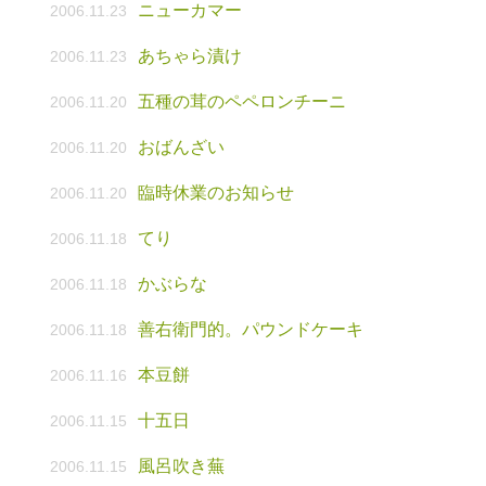
ニューカマー
2006.11.23
あちゃら漬け
2006.11.23
五種の茸のペペロンチーニ
2006.11.20
おばんざい
2006.11.20
臨時休業のお知らせ
2006.11.20
てり
2006.11.18
かぶらな
2006.11.18
善右衛門的。パウンドケーキ
2006.11.18
本豆餅
2006.11.16
十五日
2006.11.15
風呂吹き蕪
2006.11.15