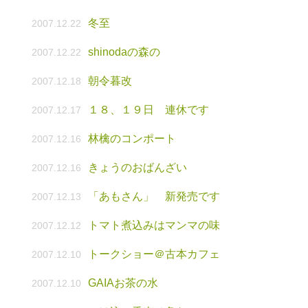
冬至
2007.12.22
shinodaの森の
2007.12.22
朝令暮改
2007.12.18
１８、１９日 連休です
2007.12.17
林檎のコンポート
2007.12.16
きょうのおばんざい
2007.12.16
「あもさん」 新発売です
2007.12.13
トマト煮込みはマンマの味
2007.12.12
トークショー＠古本カフェ
2007.12.10
GAIAお茶の水
2007.12.10