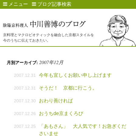
メニュー
ブログ記事検索
京料理とマクロビオティックを融合した京都スタイルを
今のうちに伝えておきたい。
2007年12月
月別アーカイブ:
今年も宜しくお願い申し上げます
2007.12.31
そうだ！ 京都に行こう。
2007.12.31
おわり善ければ
2007.12.30
おうちde京まくろび
2007.12.26
「あもさん」 大人気です！お急ぎくだ
2007.12.25
さいませ