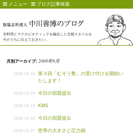
メニュー
ブログ記事検索
京料理とマクロビオティックを融合した京都スタイルを
今のうちに伝えておきたい。
2008年9月
月別アーカイブ:
第３回「むそう塾」の受け付けを開始い
2008.09.29
たします！
今日の宿題提出
2008.09.29
KMS
2008.09.29
今日の宿題提出
2008.09.28
世帯の大きさと圧力鍋
2008.09.27