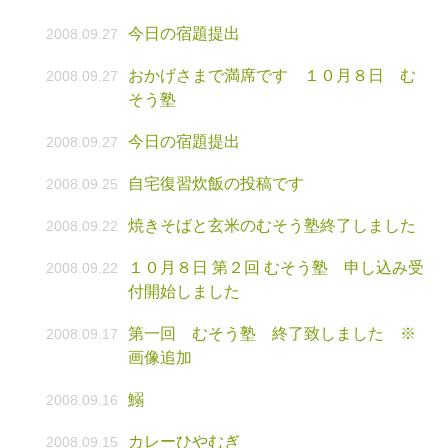
今日の宿題提出
2008.09.27
おかげさまで満席です １０月８日 む
2008.09.27
そう塾
今日の宿題提出
2008.09.27
自宅復習炊飯の投稿です
2008.09.25
焼きそばと玄米のむそう塾終了しました
2008.09.22
１０月８日 第２回 むそう塾 申し込み受
2008.09.22
付開始しました
第一回 むそう塾 終了致しました ※
2008.09.17
画像追加
鰯
2008.09.16
カレーひやむぎ
2008.09.15