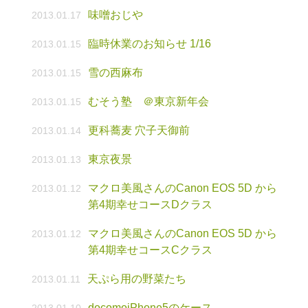
味噌おじや
2013.01.17
臨時休業のお知らせ 1/16
2013.01.15
雪の西麻布
2013.01.15
むそう塾 ＠東京新年会
2013.01.15
更科蕎麦 穴子天御前
2013.01.14
東京夜景
2013.01.13
マクロ美風さんのCanon EOS 5D から
2013.01.12
第4期幸せコースDクラス
マクロ美風さんのCanon EOS 5D から
2013.01.12
第4期幸せコースCクラス
天ぷら用の野菜たち
2013.01.11
docomoiPhone5のケース