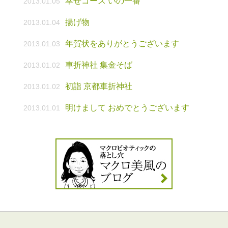
幸せコース いの一番
2013.01.05
揚げ物
2013.01.04
年賀状をありがとうございます
2013.01.03
車折神社 集金そば
2013.01.02
初詣 京都車折神社
2013.01.02
明けまして おめでとうございます
2013.01.01