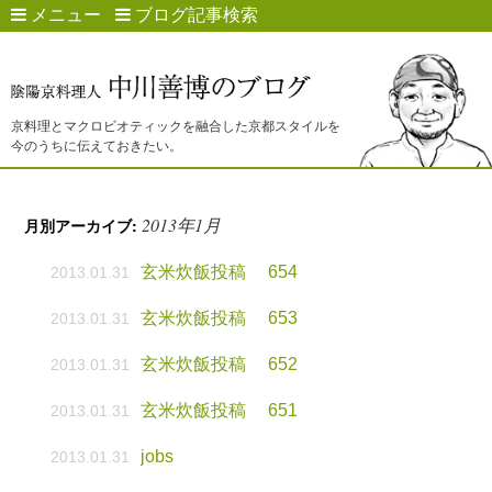
メニュー
ブログ記事検索
京料理とマクロビオティックを融合した京都スタイルを
今のうちに伝えておきたい。
2013年1月
月別アーカイブ:
玄米炊飯投稿 654
2013.01.31
玄米炊飯投稿 653
2013.01.31
玄米炊飯投稿 652
2013.01.31
玄米炊飯投稿 651
2013.01.31
jobs
2013.01.31