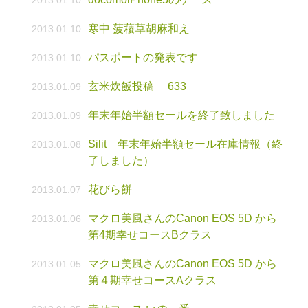
2013.01.10
寒中 菠薐草胡麻和え
2013.01.10
パスポートの発表です
2013.01.10
玄米炊飯投稿 633
2013.01.09
年末年始半額セールを終了致しました
2013.01.09
Silit 年末年始半額セール在庫情報（終
2013.01.08
了しました）
花びら餅
2013.01.07
マクロ美風さんのCanon EOS 5D から
2013.01.06
第4期幸せコースBクラス
マクロ美風さんのCanon EOS 5D から
2013.01.05
第４期幸せコースAクラス