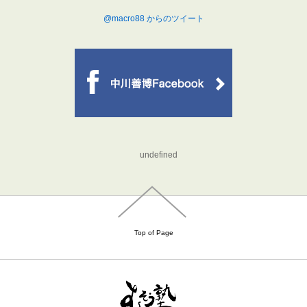
@macro88 からのツイート
undefined
Top of Page