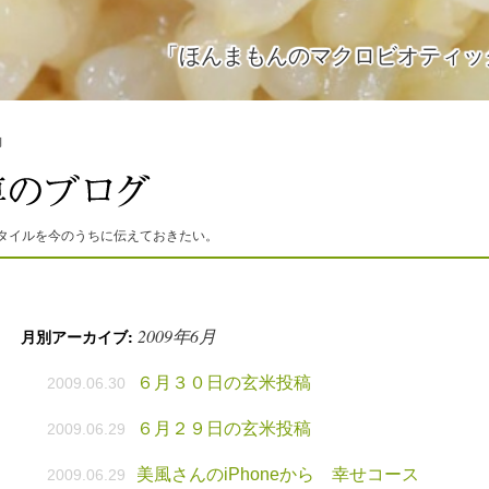
「ほんまもんのマクロビオティッ
月
タイルを今のうちに伝えておきたい。
2009年6月
月別アーカイブ:
６月３０日の玄米投稿
2009.06.30
６月２９日の玄米投稿
2009.06.29
美風さんのiPhoneから 幸せコース
2009.06.29