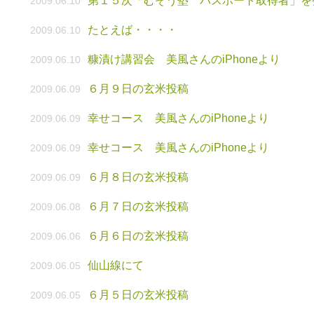
第１５次「むそう塾 パスポート取得者」を
2009.06.10
たとえば・・・・
2009.06.10
糠漬け講習会 美風さんのiPhoneより
2009.06.10
６月９日の玄米投稿
2009.06.09
幸せコース 美風さんのiPhoneより
2009.06.09
幸せコース 美風さんのiPhoneより
2009.06.09
６月８日の玄米投稿
2009.06.09
６月７日の玄米投稿
2009.06.08
６月６日の玄米投稿
2009.06.06
仙山線にて
2009.06.05
６月５日の玄米投稿
2009.06.05