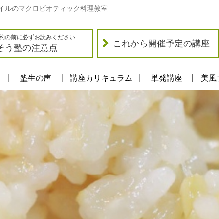
イルのマクロビオティック料理教室
約の前に必ずお読みください
これから開催予定の講座
そう塾の注意点
塾生の声
講座カリキュラム
単発講座
美風