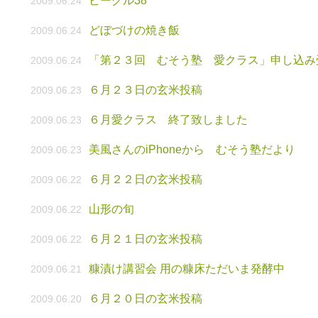
ビーグル38
2009.06.24
どぼづけの焼き飯
2009.06.24
「第２３回 むそう塾 愛クラス」申し込み
2009.06.24
６月２３日の玄米投稿
2009.06.23
６月愛クラス 終了致しました
2009.06.23
美風さんのiPhoneから むそう塾だより
2009.06.23
６月２２日の玄米投稿
2009.06.22
山形の旬
2009.06.22
６月２１日の玄米投稿
2009.06.22
糠漬け講習会 用の糠床ただいま発酵中
2009.06.21
６月２０日の玄米投稿
2009.06.20