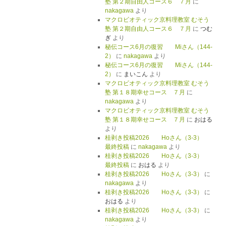
塾 第２期自由人コース６ ７月
に
nakagawa
より
マクロビオティック京料理教室 むそう
塾 第２期自由人コース６ ７月
に
つむ
ぎ
より
秘伝コース6月の復習 Miさん（144-
2）
に
nakagawa
より
秘伝コース6月の復習 Miさん（144-
2）
に
まいこん
より
マクロビオティック京料理教室 むそう
塾 第１８期幸せコース ７月
に
nakagawa
より
マクロビオティック京料理教室 むそう
塾 第１８期幸せコース ７月
に
おはる
より
桂剥き投稿2026 Hoさん（3-3）
最終投稿
に
nakagawa
より
桂剥き投稿2026 Hoさん（3-3）
最終投稿
に
おはる
より
桂剥き投稿2026 Hoさん（3-3）
に
nakagawa
より
桂剥き投稿2026 Hoさん（3-3）
に
おはる
より
桂剥き投稿2026 Hoさん（3-3）
に
nakagawa
より