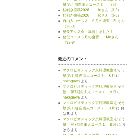
塾 第４期自由人コース３ 7月
桂剥き投稿2026 Hoさん（3-3）
桂剥き投稿2026 Hoさん（3-3）
自由人コース３ ６月の復習 Fuさん
（26-3）
塾長アクスタ 爆誕しました！
秘伝コース６月の復習 Moさん
（33-9）
最近のコメント
マクロビオティック京料理教室 むそう
塾 第１期 自由人コース７ ８月
に
nakagawa
より
マクロビオティック京料理教室 むそう
塾 第7期自由人コース１ ８月
に
nakagawa
より
マクロビオティック京料理教室 むそう
塾 第１期 自由人コース７ ８月
に
お
はる
より
マクロビオティック京料理教室 むそう
塾 第7期自由人コース１ ８月
に
お
はる
より