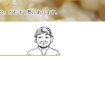
ク」がむそう塾にあります。