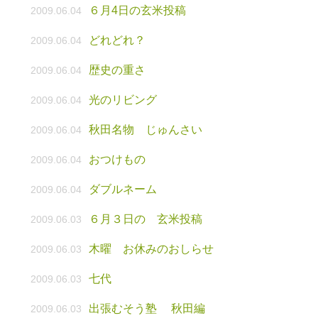
６月4日の玄米投稿
2009.06.04
どれどれ？
2009.06.04
歴史の重さ
2009.06.04
光のリビング
2009.06.04
秋田名物 じゅんさい
2009.06.04
おつけもの
2009.06.04
ダブルネーム
2009.06.04
６月３日の 玄米投稿
2009.06.03
木曜 お休みのおしらせ
2009.06.03
七代
2009.06.03
出張むそう塾 秋田編
2009.06.03