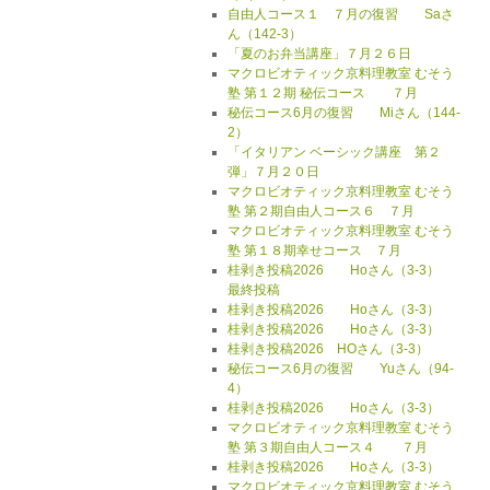
自由人コース１ ７月の復習 Saさ
ん（142-3）
「夏のお弁当講座」７月２６日
マクロビオティック京料理教室 むそう
塾 第１２期 秘伝コース ７月
秘伝コース6月の復習 Miさん（144-
2）
「イタリアン ベーシック講座 第２
弾」７月２０日
マクロビオティック京料理教室 むそう
塾 第２期自由人コース６ ７月
マクロビオティック京料理教室 むそう
塾 第１８期幸せコース ７月
桂剥き投稿2026 Hoさん（3-3）
最終投稿
桂剥き投稿2026 Hoさん（3-3）
桂剥き投稿2026 Hoさん（3-3）
桂剥き投稿2026 HOさん（3-3）
秘伝コース6月の復習 Yuさん（94-
4）
桂剥き投稿2026 Hoさん（3-3）
マクロビオティック京料理教室 むそう
塾 第３期自由人コース４ ７月
桂剥き投稿2026 Hoさん（3-3）
マクロビオティック京料理教室 むそう