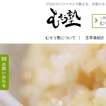
プロがマンツーマンで教える、京都スタ
ご予
む
むそう塾について
主宰者紹介