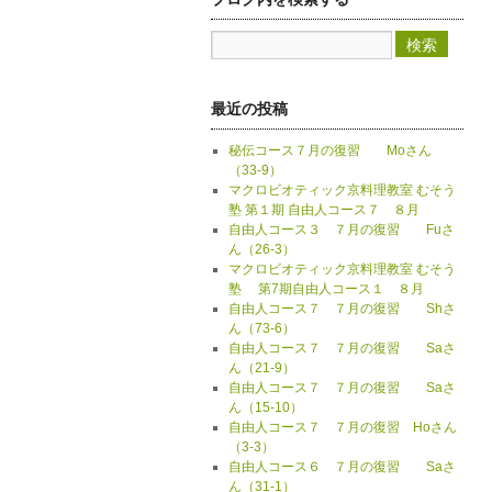
最近の投稿
秘伝コース７月の復習 Moさん
（33-9）
マクロビオティック京料理教室 むそう
塾 第１期 自由人コース７ ８月
自由人コース３ ７月の復習 Fuさ
ん（26-3）
マクロビオティック京料理教室 むそう
塾 第7期自由人コース１ ８月
自由人コース７ ７月の復習 Shさ
ん（73-6）
自由人コース７ ７月の復習 Saさ
ん（21-9）
自由人コース７ ７月の復習 Saさ
ん（15-10）
自由人コース７ ７月の復習 Hoさん
（3-3）
自由人コース６ ７月の復習 Saさ
ん（31-1）