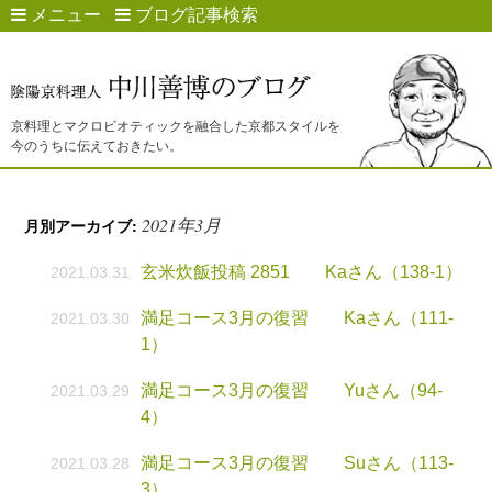
メニュー
ブログ記事検索
京料理とマクロビオティックを融合した京都スタイルを
今のうちに伝えておきたい。
2021年3月
月別アーカイブ:
玄米炊飯投稿 2851 Kaさん（138-1）
2021.03.31
満足コース3月の復習 Kaさん（111-
2021.03.30
1）
満足コース3月の復習 Yuさん（94-
2021.03.29
4）
満足コース3月の復習 Suさん（113-
2021.03.28
3）