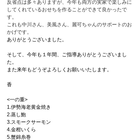
反省点は多々ありますが、今年も両方の実家で楽しみに
してくれているおせちを作ることができて良かったで
す。
これも中川さん、美風さん、麗可ちゃんのサポートのお
かげです。
ありがとうございました。
そして、今年も１年間、ご指導ありがとうございまし
た。
また来年もどうぞよろしくお願いいたします。
香
<一の重>
1.伊勢海老黄金焼き
2.蒸し鮑
3.スモークサーモン
4.金柑いくら
5.蟹錦糸巻