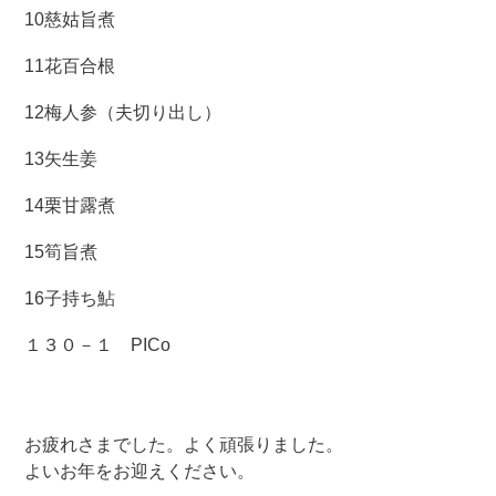
10慈姑旨煮
11花百合根
12梅人参（夫切り出し）
13矢生姜
14栗甘露煮
15筍旨煮
16子持ち鮎
１３０－１ PICo
お疲れさまでした。よく頑張りました。
よいお年をお迎えください。