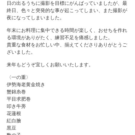
日の出るうちに撮影を目標にがんばっていましたが、最
終日、色々と突発的な事が起こってしまい、また撮影が
夜になってしまいました。
年末にお料理に集中できる時間が楽しく、おせちを作れ
る環境がありがたく、練習不足を痛感しました。
貴重な食材をお忙しい中、揃えてくださりありがとうご
ざいました。
来年もどうぞ宜しくお願いいたします。
〈一の重〉
伊勢海老黄金焼き
蟹錦糸巻
平目求肥巻
叩き牛蒡
花蓮根
紅白膾
黒豆