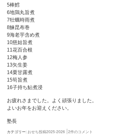
5棒鱈
6地鶏丸旨煮
7牡蠣時雨煮
8鰊昆布巻
9海老芋含め煮
10慈姑旨煮
11花百合根
12梅人参
13矢生姜
14栗甘露煮
15筍旨煮
16子持ち鮎煮浸
お疲れさまでした。よく頑張りました。
よいお年をお迎えください。
塾長
カテゴリー:
おせち投稿2025-2026
2件のコメント