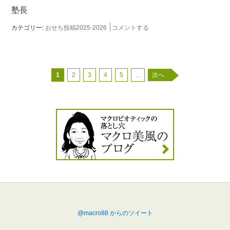
塾長
カテゴリー:
おせち投稿2025-2026
コメントする
1
2
3
4
5
...
次へ
@macro88 からのツイート