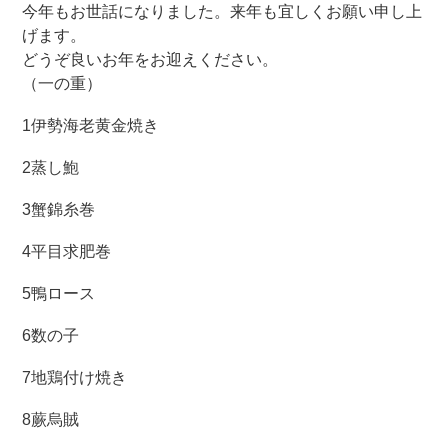
今年もお世話になりました。来年も宜しくお願い申し上
げます。
どうぞ良いお年をお迎えください。
（一の重）
1伊勢海老黄金焼き
2蒸し鮑
3蟹錦糸巻
4平目求肥巻
5鴨ロース
6数の子
7地鶏付け焼き
8蕨烏賊