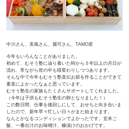
中川さん、美風さん、麗可さん、TAMO君
今年もいろんなことがありました。
初めて、むそう塾に辿り着いた時から５年以上の月日が
流れ、常ながら世の中も様変わりしつつあります。
そんな中で今年もむそう塾直伝お節を作ることができて
素直によかったなぁと思っています。
むそう塾生の家族もたくさんサポートしてくれました。
（今年は子供もむそう塾生の卵となりました！）
この数日間、仕事を後回しにして、おせちと向き合いま
したので、新年早々忙しい日々がまた始まります。
なんとかなるコンディションでよかったです。玄米ご
飯、一番出汁のお味噌汁、糠漬けのおかげです。