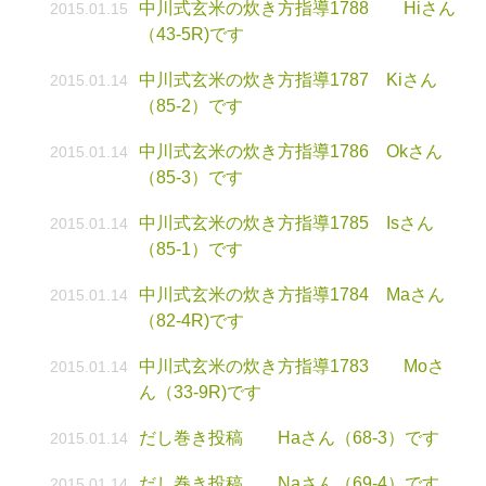
中川式玄米の炊き方指導1788 Hiさん
2015.01.15
（43-5R)です
中川式玄米の炊き方指導1787 Kiさん
2015.01.14
（85-2）です
中川式玄米の炊き方指導1786 Okさん
2015.01.14
（85-3）です
中川式玄米の炊き方指導1785 Isさん
2015.01.14
（85-1）です
中川式玄米の炊き方指導1784 Maさん
2015.01.14
（82-4R)です
中川式玄米の炊き方指導1783 Moさ
2015.01.14
ん（33-9R)です
だし巻き投稿 Haさん（68-3）です
2015.01.14
だし巻き投稿 Naさん（69-4）です
2015.01.14