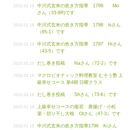
中川式玄米の炊き方指導 1799 Mo
2015.01.19
さん（33-9R)です
中川式玄米の炊き方指導 1798 Isさん
2015.01.19
（85-1）です
中川式玄米の炊き方指導 1797 Hiさん
2015.01.19
（43-5）です
だし巻き投稿 Naさん（72-2）です
2015.01.19
マクロビオティック料理教室 むそう塾 上
2015.01.18
級幸せコース 第4期 日曜クラス
だし巻き投稿 Shさん（73-6）です
2015.01.18
上級幸せコースの復習 唐揚げ・小松
2015.01.18
菜・切り干し大根 Otさん（47-3）です
中川式玄米の炊き方指導1796 Kiさん
2015.01.18