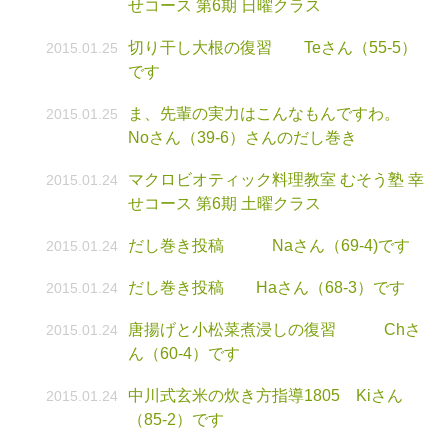
せコース 第6期 日曜クラス
切り干し大根の復習 Teさん（55-5）
2015.01.25
です
ま、先輩の実力はこんなもんですわ。
2015.01.25
Noさん（39-6）さんのだし巻き
マクロビオティック料理教室 むそう塾 幸
2015.01.24
せコース 第6期 土曜クラス
だし巻き投稿 Naさん（69-4)です
2015.01.24
だし巻き投稿 Haさん（68-3）です
2015.01.24
唐揚げと小松菜煮浸しの復習 Chさ
2015.01.24
ん（60-4）です
中川式玄米の炊き方指導1805 Kiさん
2015.01.24
（85-2）です