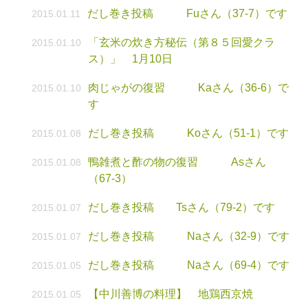
だし巻き投稿 Fuさん（37-7）です
2015.01.11
「玄米の炊き方秘伝（第８５回愛クラ
2015.01.10
ス）」 1月10日
肉じゃがの復習 Kaさん（36-6）で
2015.01.10
す
だし巻き投稿 Koさん（51-1）です
2015.01.08
鴨雑煮と酢の物の復習 Asさん
2015.01.08
（67-3）
だし巻き投稿 Tsさん（79-2）です
2015.01.07
だし巻き投稿 Naさん（32-9）です
2015.01.07
だし巻き投稿 Naさん（69-4）です
2015.01.05
【中川善博の料理】 地鶏西京焼
2015.01.05