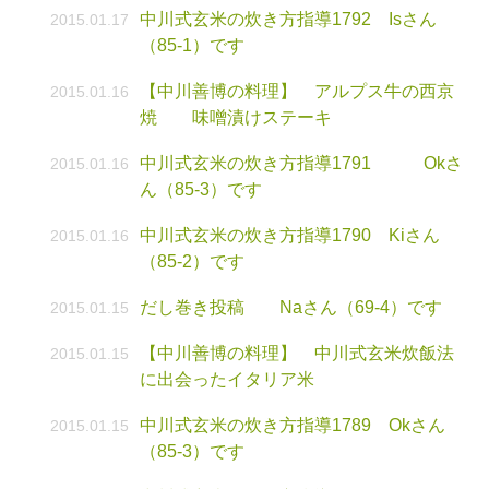
中川式玄米の炊き方指導1792 Isさん
2015.01.17
（85-1）です
【中川善博の料理】 アルプス牛の西京
2015.01.16
焼 味噌漬けステーキ
中川式玄米の炊き方指導1791 Okさ
2015.01.16
ん（85-3）です
中川式玄米の炊き方指導1790 Kiさん
2015.01.16
（85-2）です
だし巻き投稿 Naさん（69-4）です
2015.01.15
【中川善博の料理】 中川式玄米炊飯法
2015.01.15
に出会ったイタリア米
中川式玄米の炊き方指導1789 Okさん
2015.01.15
（85-3）です