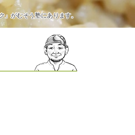
ク」がむそう塾にあります。
す