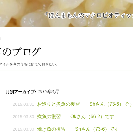
「ほんまもんのマクロビオティッ
月
タイルを今のうちに伝えておきたい。
2015年3月
月別アーカイブ:
お造りと煮魚の復習 Shさん（73-6）で
2015.03.31
煮魚の復習 Okさん（66-2）です
2015.03.30
焼き魚の復習 Shさん（73-6）です
2015.03.30