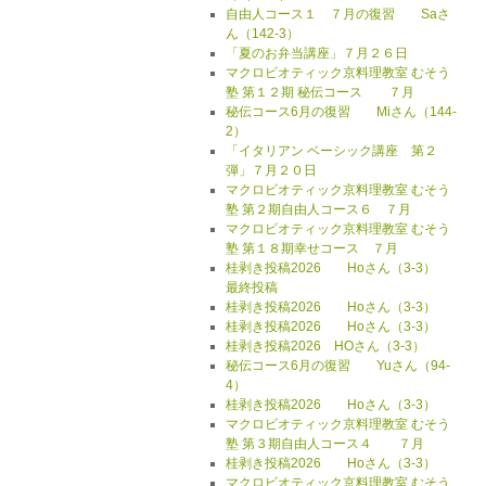
自由人コース１ ７月の復習 Saさ
ん（142-3）
「夏のお弁当講座」７月２６日
マクロビオティック京料理教室 むそう
塾 第１２期 秘伝コース ７月
秘伝コース6月の復習 Miさん（144-
2）
「イタリアン ベーシック講座 第２
弾」７月２０日
マクロビオティック京料理教室 むそう
塾 第２期自由人コース６ ７月
マクロビオティック京料理教室 むそう
塾 第１８期幸せコース ７月
桂剥き投稿2026 Hoさん（3-3）
最終投稿
桂剥き投稿2026 Hoさん（3-3）
桂剥き投稿2026 Hoさん（3-3）
桂剥き投稿2026 HOさん（3-3）
秘伝コース6月の復習 Yuさん（94-
4）
桂剥き投稿2026 Hoさん（3-3）
マクロビオティック京料理教室 むそう
塾 第３期自由人コース４ ７月
桂剥き投稿2026 Hoさん（3-3）
マクロビオティック京料理教室 むそう