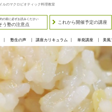
イルのマクロビオティック料理教室
約の前に必ずお読みください
これから開催予定の講座
そう塾の注意点
塾生の声
講座カリキュラム
単発講座
美風