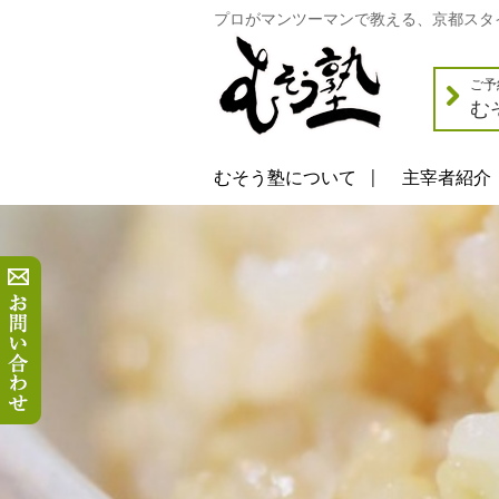
プロがマンツーマンで教える、京都スタ
ご予
む
むそう塾について
主宰者紹介