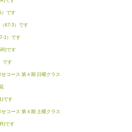
R)です
5）です
67-3）です
-1）です
5R)です
2）です
せコース 第４期 日曜クラス
花
1)です
せコース 第４期 土曜クラス
R)です