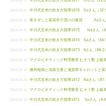
中川式玄米の炊き方指導1877 Hiさん（22-1
2015.03.17
中川式玄米の炊き方指導1876 Suさん（32-
2015.03.16
巻きずしと菜花辛子浸けの復習 Asさん（
2015.03.16
中川式玄米の炊き方指導1875 Naさん（87
2015.03.16
中川式玄米の炊き方指導1874 Saさん（64-
2015.03.16
中川式玄米の炊き方指導1873 Itさん（86-
2015.03.16
マクロビオティック料理教室 むそう塾 上級幸
2015.03.15
播州地鶏と淡路玉葱と滋賀県キャロットと菜
2015.03.15
中川式玄米の炊き方指導1872 Naさん（87-
2015.03.15
マクロビオティック料理教室 むそう塾 上級幸
2015.03.14
中川式玄米の炊き方指導1871 Suさん（8-4
2015.03.14