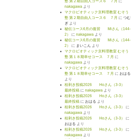
塾 第２期自由人コース６ ７月
に
nakagawa
より
マクロビオティック京料理教室 むそう
塾 第２期自由人コース６ ７月
に
つむ
ぎ
より
秘伝コース6月の復習 Miさん（144-
2）
に
nakagawa
より
秘伝コース6月の復習 Miさん（144-
2）
に
まいこん
より
マクロビオティック京料理教室 むそう
塾 第１８期幸せコース ７月
に
nakagawa
より
マクロビオティック京料理教室 むそう
塾 第１８期幸せコース ７月
に
おはる
より
桂剥き投稿2026 Hoさん（3-3）
最終投稿
に
nakagawa
より
桂剥き投稿2026 Hoさん（3-3）
最終投稿
に
おはる
より
桂剥き投稿2026 Hoさん（3-3）
に
nakagawa
より
桂剥き投稿2026 Hoさん（3-3）
に
おはる
より
桂剥き投稿2026 Hoさん（3-3）
に
nakagawa
より