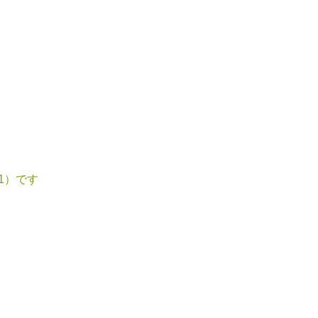
-1）です
南