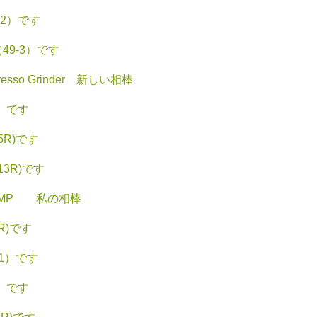
-2）です
9-3）です
resso Grinder 新しい相棒
2）です
5R)です
3R)です
 G3 MP 私の相棒
R)です
-1）です
2）です