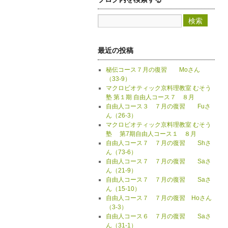
最近の投稿
秘伝コース７月の復習 Moさん
（33-9）
マクロビオティック京料理教室 むそう
塾 第１期 自由人コース７ ８月
自由人コース３ ７月の復習 Fuさ
ん（26-3）
マクロビオティック京料理教室 むそう
塾 第7期自由人コース１ ８月
自由人コース７ ７月の復習 Shさ
ん（73-6）
自由人コース７ ７月の復習 Saさ
ん（21-9）
自由人コース７ ７月の復習 Saさ
ん（15-10）
自由人コース７ ７月の復習 Hoさん
（3-3）
自由人コース６ ７月の復習 Saさ
ん（31-1）