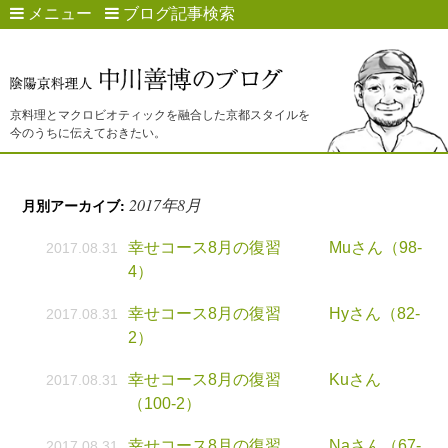
メニュー
ブログ記事検索
京料理とマクロビオティックを融合した京都スタイルを
今のうちに伝えておきたい。
2017年8月
月別アーカイブ:
幸せコース8月の復習 Muさん（98-
2017.08.31
4）
幸せコース8月の復習 Hyさん（82-
2017.08.31
2）
幸せコース8月の復習 Kuさん
2017.08.31
（100-2）
幸せコース8月の復習 Naさん（67-
2017.08.31