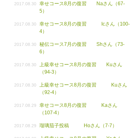
幸せコース8月の復習 Naさん（67-
2017.08.30
5）
幸せコース8月の復習 Icさん（100-
2017.08.30
4）
秘伝コース7月の復習 Shさん（73-
2017.08.30
6）
上級幸せコース8月の復習 Kuさん
2017.08.30
（94-3）
上級幸せコース8月の復習 Kuさん
2017.08.30
（92-4）
幸せコース8月の復習 Kaさん
2017.08.29
（107-4）
瑠璃茄子投稿 Hoさん（7-7）
2017.08.29