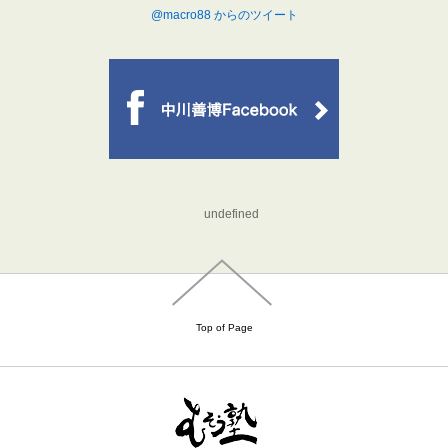
@macro88 からのツイート
undefined
Top of Page