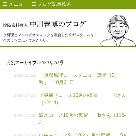
メニュー
ブログ記事検索
京料理とマクロビオティックを融合した京都スタイルを
今のうちに伝えておきたい。
2020年10月
月別アーカイブ:
「無双原理コースメニュー講座（2）
2020.10.31
秋」 10月31日
上級幸せコース10月の復習 Kiさん
2020.10.31
（124-4）
満足コース10月の復習 Isさん（116-
2020.10.31
3）
自由人コース9（10？）月の復習 Sa
2020.10.30