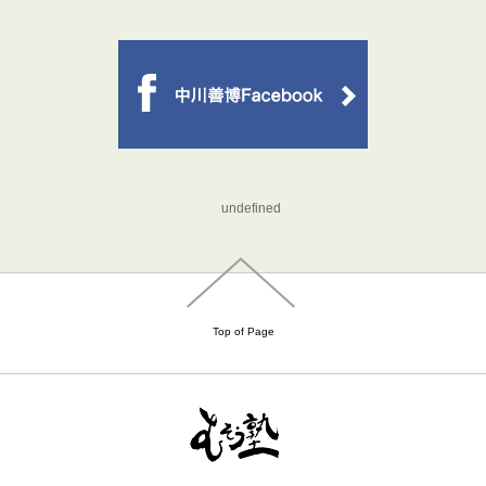
undefined
Top of Page