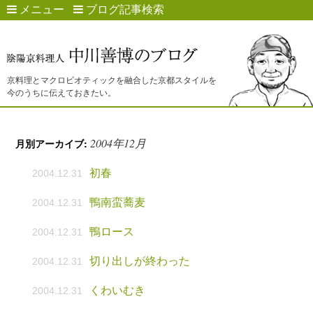
メニュー
ブログ記事検索
京料理とマクロビオティックを融合した京都スタイルを
今のうちに伝えておきたい。
2004年12月
月別アーカイブ:
初春
2004.12.31
鴨南蛮蕎麦
2004.12.31
鴨ロース
2004.12.31
切り出しが終わった
2004.12.31
くわいむき
2004.12.31