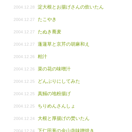
淀大根とお揚げさんの炊いたん
2004.12.28
たこやき
2004.12.27
たぬき蕎麦
2004.12.27
蓬蓮草と京芹の胡麻和え
2004.12.27
粕汁
2004.12.26
菜の花の味噌汁
2004.12.26
どんぶりにしてみた
2004.12.25
真鰯の地粉揚げ
2004.12.25
ちりめんさんしょ
2004.12.25
大根と厚揚げの焚いたん
2004.12.24
下仁田葱の金山寺味噌焼き
2004.12.24