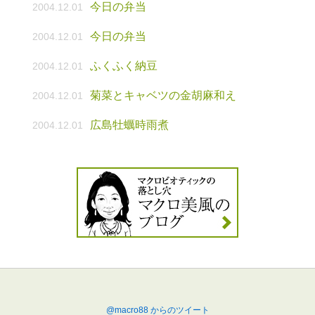
今日の弁当
2004.12.01
今日の弁当
2004.12.01
ふくふく納豆
2004.12.01
菊菜とキャベツの金胡麻和え
2004.12.01
広島牡蠣時雨煮
2004.12.01
@macro88 からのツイート