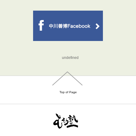
undefined
Top of Page