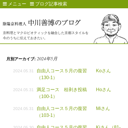
メニュー
ブログ記事検索
京料理とマクロビオティックを融合した京都スタイルを
今のうちに伝えておきたい。
2024年5月
月別アーカイブ:
自由人コース５月の復習 Koさん
2024.05.31
（130-1）
満足コース 桂剥き投稿 Hoさん
2024.05.31
（100-1）
自由人コース５月の復習 Miさん
2024.05.31
（103-1）
自由人コース５月の復習 Kiさん（81-
2024.05.30