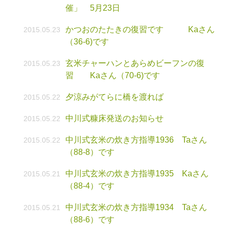
催」 5月23日
かつおのたたきの復習です Kaさん
2015.05.23
（36-6)です
玄米チャーハンとあらめビーフンの復
2015.05.23
習 Kaさん（70-6)です
夕涼みがてらに橋を渡れば
2015.05.22
中川式糠床発送のお知らせ
2015.05.22
中川式玄米の炊き方指導1936 Taさん
2015.05.22
（88-8）です
中川式玄米の炊き方指導1935 Kaさん
2015.05.21
（88-4）です
中川式玄米の炊き方指導1934 Taさん
2015.05.21
（88-6）です