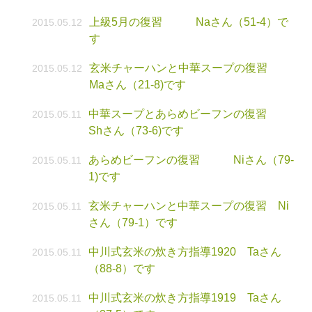
上級5月の復習 Naさん（51-4）で
2015.05.12
す
玄米チャーハンと中華スープの復習
2015.05.12
Maさん（21-8)です
中華スープとあらめビーフンの復習
2015.05.11
Shさん（73-6)です
あらめビーフンの復習 Niさん（79-
2015.05.11
1)です
玄米チャーハンと中華スープの復習 Ni
2015.05.11
さん（79-1）です
中川式玄米の炊き方指導1920 Taさん
2015.05.11
（88-8）です
中川式玄米の炊き方指導1919 Taさん
2015.05.11