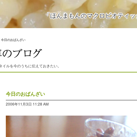
「ほんまもんのマクロビオティッ
>
今日のおばんざい
タイルを今のうちに伝えておきたい。
今日のおばんざい
2006年11月3日 11:28 AM