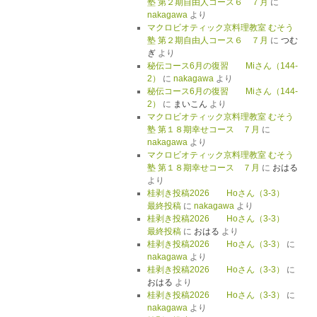
塾 第２期自由人コース６ ７月
に
nakagawa
より
マクロビオティック京料理教室 むそう
塾 第２期自由人コース６ ７月
に
つむ
ぎ
より
秘伝コース6月の復習 Miさん（144-
2）
に
nakagawa
より
秘伝コース6月の復習 Miさん（144-
2）
に
まいこん
より
マクロビオティック京料理教室 むそう
塾 第１８期幸せコース ７月
に
nakagawa
より
マクロビオティック京料理教室 むそう
塾 第１８期幸せコース ７月
に
おはる
より
桂剥き投稿2026 Hoさん（3-3）
最終投稿
に
nakagawa
より
桂剥き投稿2026 Hoさん（3-3）
最終投稿
に
おはる
より
桂剥き投稿2026 Hoさん（3-3）
に
nakagawa
より
桂剥き投稿2026 Hoさん（3-3）
に
おはる
より
桂剥き投稿2026 Hoさん（3-3）
に
nakagawa
より