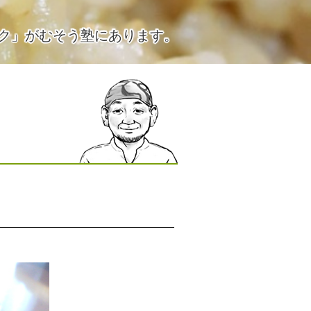
ク」がむそう塾にあります。