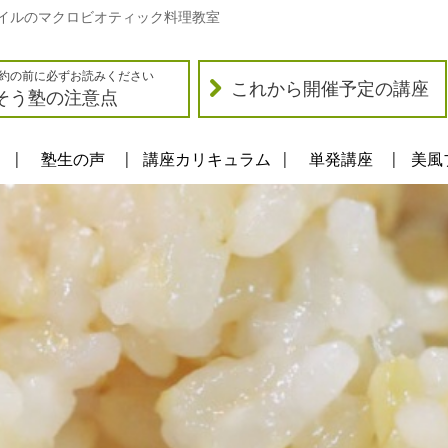
イルのマクロビオティック料理教室
約の前に必ずお読みください
これから開催予定の講座
そう塾の注意点
塾生の声
講座カリキュラム
単発講座
美風