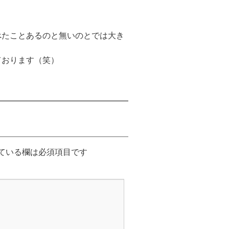
べたことあるのと無いのとでは大き
ております（笑）
ている欄は必須項目です