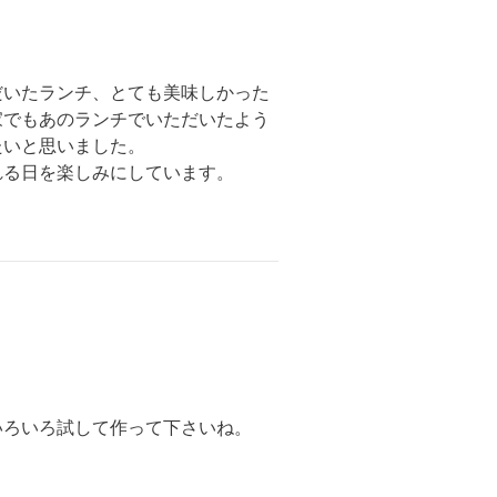
だいたランチ、とても美味しかった
家でもあのランチでいただいたよう
たいと思いました。
れる日を楽しみにしています。
いろいろ試して作って下さいね。