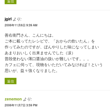
返信
jgirl
より:
2006年11月6日 9:39 AM
善右衛門さん、こんにちは。
ご本に載ってたレシピで、「おからの炊いたん」を
作ってみたのですが、ぼんやりした味になってしまい
あまりおいしく出来ませんでした（涙）
普段使わない薄口醤油の扱いが難しいです。。。
カフェに伺って、現物をいただいてみなければ！という
思いが、益々強くなりました。
返信
zenemon
より:
2006年11月7日 3:59 PM