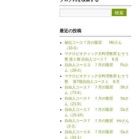
最近の投稿
秘伝コース７月の復習 Moさん
（33-9）
マクロビオティック京料理教室 むそう
塾 第１期 自由人コース７ ８月
自由人コース３ ７月の復習 Fuさ
ん（26-3）
マクロビオティック京料理教室 むそう
塾 第7期自由人コース１ ８月
自由人コース７ ７月の復習 Shさ
ん（73-6）
自由人コース７ ７月の復習 Saさ
ん（21-9）
自由人コース７ ７月の復習 Saさ
ん（15-10）
自由人コース７ ７月の復習 Hoさん
（3-3）
自由人コース６ ７月の復習 Saさ
ん（31-1）