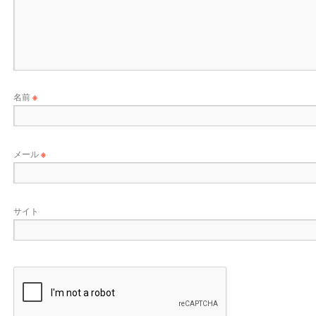
名前
※
メール
※
サイト