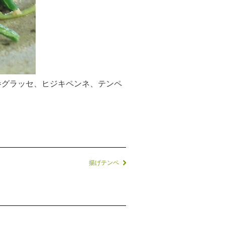
参グラッセ、ヒジキペンネ、テンペ
揚げテンペ