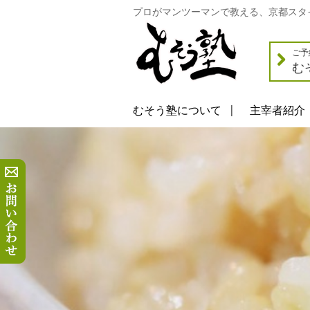
プロがマンツーマンで教える、京都スタ
ご予
む
むそう塾について
主宰者紹介