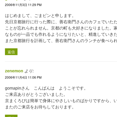
2006年11月3日 11:29 PM
はじめまして、ごまピンと申します。
先日京都旅行に行った際に、善右衛門さんのカフェでいた
ことが忘れられません。京都の町も大好きになりました。
なものが一品でも作れるようになりたいと、精進していき
また京都旅行を計画して、善右衛門さんのランチが食べら
返信
zenemon
より:
2006年11月4日 11:06 PM
gomapinさん こんばんは ようこそです。
ご来店ありがとうございました。
京まくろびは簡単で身体にやさしいものばかりですから、
またのご来店をお待ちしております。