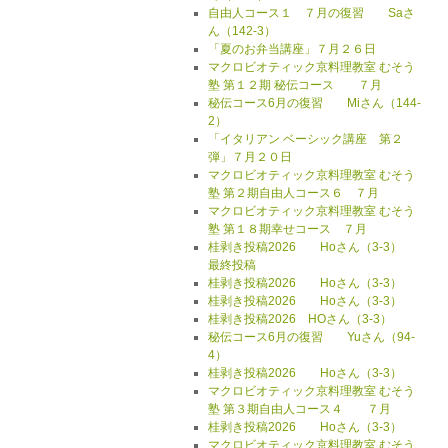
自由人コース１ ７月の復習 Saさ
ん（142-3）
「夏のお弁当講座」７月２６日
マクロビオティック京料理教室 むそう
塾 第１２期 秘伝コース ７月
秘伝コース6月の復習 Miさん（144-
2）
「イタリアン ベーシック講座 第２
弾」７月２０日
マクロビオティック京料理教室 むそう
塾 第２期自由人コース６ ７月
マクロビオティック京料理教室 むそう
塾 第１８期幸せコース ７月
桂剥き投稿2026 Hoさん（3-3）
最終投稿
桂剥き投稿2026 Hoさん（3-3）
桂剥き投稿2026 Hoさん（3-3）
桂剥き投稿2026 HOさん（3-3）
秘伝コース6月の復習 Yuさん（94-
4）
桂剥き投稿2026 Hoさん（3-3）
マクロビオティック京料理教室 むそう
塾 第３期自由人コース４ ７月
桂剥き投稿2026 Hoさん（3-3）
マクロビオティック京料理教室 むそう