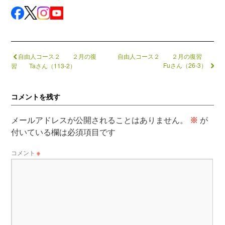
自由人コース２ ２月の復
自由人コース２ ２月の復習
Fuさん（26-3）
習 Taさん（113-2）
コメントを残す
メールアドレスが公開されることはありません。
※
が
付いている欄は必須項目です
コメント
※