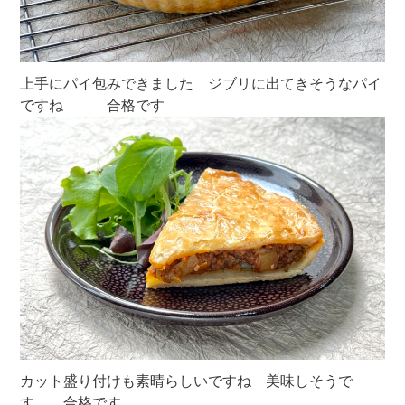
上手にパイ包みできました ジブリに出てきそうなパイ
ですね 合格です
カット盛り付けも素晴らしいですね 美味しそうで
す 合格です