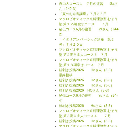
自由人コース１ ７月の復習 Saさ
ん（142-3）
「夏のお弁当講座」７月２６日
マクロビオティック京料理教室 むそう
塾 第１２期 秘伝コース ７月
秘伝コース6月の復習 Miさん（144-
2）
「イタリアン ベーシック講座 第２
弾」７月２０日
マクロビオティック京料理教室 むそう
塾 第２期自由人コース６ ７月
マクロビオティック京料理教室 むそう
塾 第１８期幸せコース ７月
桂剥き投稿2026 Hoさん（3-3）
最終投稿
桂剥き投稿2026 Hoさん（3-3）
桂剥き投稿2026 Hoさん（3-3）
桂剥き投稿2026 HOさん（3-3）
秘伝コース6月の復習 Yuさん（94-
4）
桂剥き投稿2026 Hoさん（3-3）
マクロビオティック京料理教室 むそう
塾 第３期自由人コース４ ７月
桂剥き投稿2026 Hoさん（3-3）
マクロビオティック京料理教室 むそう