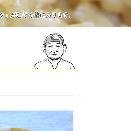
ク」がむそう塾にあります。