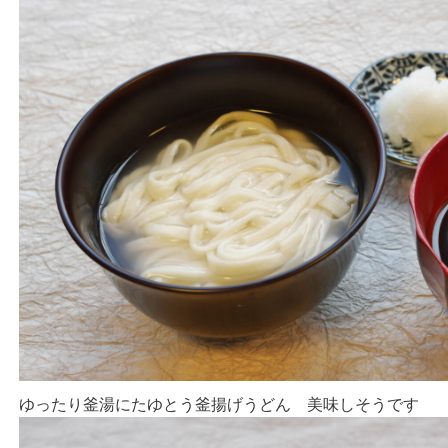
ゆったり釜湯にたゆとう釜揚げうどん 美味しそうです