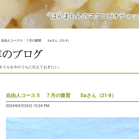
「ほんまもんのマクロビオティッ
>
自由人コース５ ７月の復習 Saさん（21-9）
タイルを今のうちに伝えておきたい。
自由人コース５ ７月の復習 Saさん（21-9）
2024年8月24日 10:24 PM