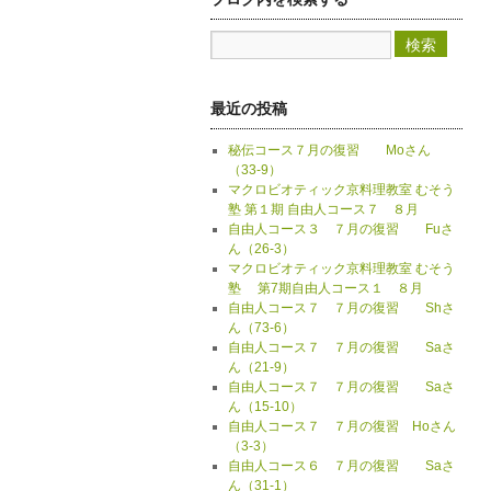
最近の投稿
秘伝コース７月の復習 Moさん
（33-9）
マクロビオティック京料理教室 むそう
塾 第１期 自由人コース７ ８月
自由人コース３ ７月の復習 Fuさ
ん（26-3）
マクロビオティック京料理教室 むそう
塾 第7期自由人コース１ ８月
自由人コース７ ７月の復習 Shさ
ん（73-6）
自由人コース７ ７月の復習 Saさ
ん（21-9）
自由人コース７ ７月の復習 Saさ
ん（15-10）
自由人コース７ ７月の復習 Hoさん
（3-3）
自由人コース６ ７月の復習 Saさ
ん（31-1）