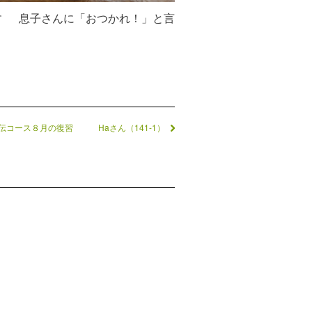
す 息子さんに「おつかれ！」と言
伝コース８月の復習 Haさん（141-1）