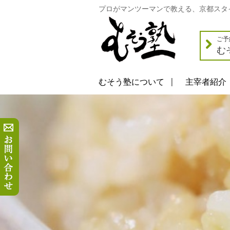
プロがマンツーマンで教える、京都スタ
ご予
む
むそう塾について
主宰者紹介