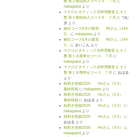
塾 第２期自由人コース６ ７月
に
nakagawa
より
マクロビオティック京料理教室 むそう
塾 第２期自由人コース６ ７月
に
つむ
ぎ
より
秘伝コース6月の復習 Miさん（144-
2）
に
nakagawa
より
秘伝コース6月の復習 Miさん（144-
2）
に
まいこん
より
マクロビオティック京料理教室 むそう
塾 第１８期幸せコース ７月
に
nakagawa
より
マクロビオティック京料理教室 むそう
塾 第１８期幸せコース ７月
に
おはる
より
桂剥き投稿2026 Hoさん（3-3）
最終投稿
に
nakagawa
より
桂剥き投稿2026 Hoさん（3-3）
最終投稿
に
おはる
より
桂剥き投稿2026 Hoさん（3-3）
に
nakagawa
より
桂剥き投稿2026 Hoさん（3-3）
に
おはる
より
桂剥き投稿2026 Hoさん（3-3）
に
nakagawa
より