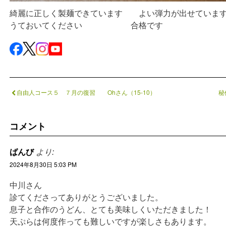
綺麗に正しく製麺できています よい弾力が出せていま
うておいてください 合格です
自由人コース５ ７月の復習 Ohさん（15-10）
秘
コメント
ばんび
より:
2024年8月30日 5:03 PM
中川さん
診てくださってありがとうございました。
息子と合作のうどん、とても美味しくいただきました！
天ぷらは何度作っても難しいですが楽しさもあります。