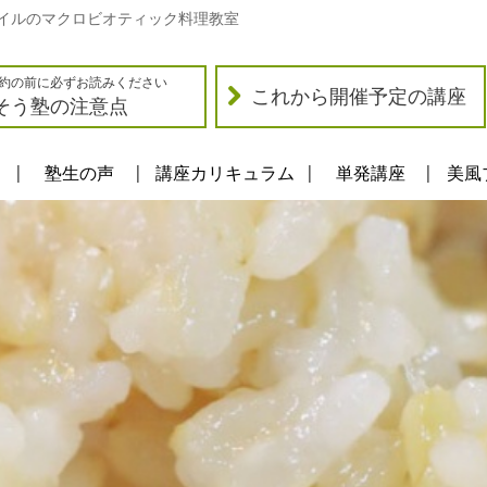
イルのマクロビオティック料理教室
約の前に必ずお読みください
これから開催予定の講座
そう塾の注意点
塾生の声
講座カリキュラム
単発講座
美風