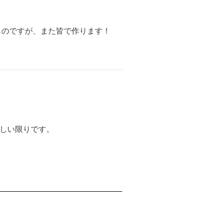
ものですが、また皆で作ります！
嬉しい限りです。
。