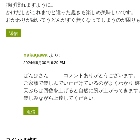
揚げ慣れますように。
かけだしがこれまでと違った趣きも楽しめ美味しいです。
おかわりが続いてうどんがすぐ無くなってしまうのが困り
返信
nakagawa
より:
2024年8月30日 6:20 PM
ばんびさん コメントありがとうございます。
ご家族で楽しんでいただけているのがよくわかり 
天ぷらは回数を上げると自然に腕が上がってきます
楽しみながら上達してください。
返信
コメントを残す