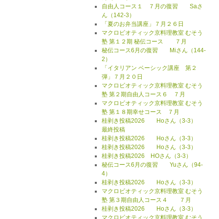
自由人コース１ ７月の復習 Saさ
ん（142-3）
「夏のお弁当講座」７月２６日
マクロビオティック京料理教室 むそう
塾 第１２期 秘伝コース ７月
秘伝コース6月の復習 Miさん（144-
2）
「イタリアン ベーシック講座 第２
弾」７月２０日
マクロビオティック京料理教室 むそう
塾 第２期自由人コース６ ７月
マクロビオティック京料理教室 むそう
塾 第１８期幸せコース ７月
桂剥き投稿2026 Hoさん（3-3）
最終投稿
桂剥き投稿2026 Hoさん（3-3）
桂剥き投稿2026 Hoさん（3-3）
桂剥き投稿2026 HOさん（3-3）
秘伝コース6月の復習 Yuさん（94-
4）
桂剥き投稿2026 Hoさん（3-3）
マクロビオティック京料理教室 むそう
塾 第３期自由人コース４ ７月
桂剥き投稿2026 Hoさん（3-3）
マクロビオティック京料理教室 むそう