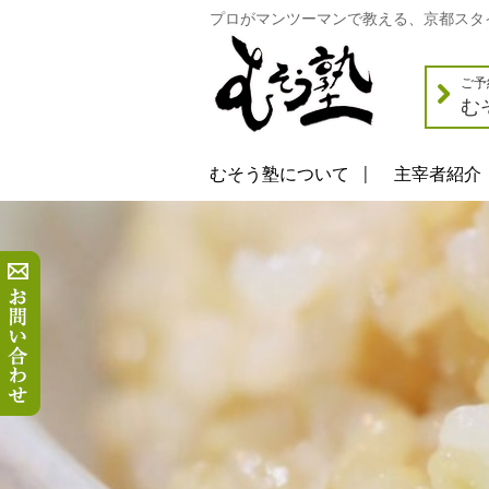
プロがマンツーマンで教える、京都スタ
ご予
む
むそう塾について
主宰者紹介