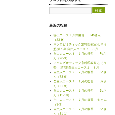
最近の投稿
秘伝コース７月の復習 Moさん
（33-9）
マクロビオティック京料理教室 むそう
塾 第１期 自由人コース７ ８月
自由人コース３ ７月の復習 Fuさ
ん（26-3）
マクロビオティック京料理教室 むそう
塾 第7期自由人コース１ ８月
自由人コース７ ７月の復習 Shさ
ん（73-6）
自由人コース７ ７月の復習 Saさ
ん（21-9）
自由人コース７ ７月の復習 Saさ
ん（15-10）
自由人コース７ ７月の復習 Hoさん
（3-3）
自由人コース６ ７月の復習 Saさ
ん（31-1）