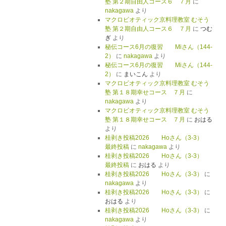
塾 第２期自由人コース６ ７月
に
nakagawa
より
マクロビオティック京料理教室 むそう
塾 第２期自由人コース６ ７月
に
つむ
ぎ
より
秘伝コース6月の復習 Miさん（144-
2）
に
nakagawa
より
秘伝コース6月の復習 Miさん（144-
2）
に
まいこん
より
マクロビオティック京料理教室 むそう
塾 第１８期幸せコース ７月
に
nakagawa
より
マクロビオティック京料理教室 むそう
塾 第１８期幸せコース ７月
に
おはる
より
桂剥き投稿2026 Hoさん（3-3）
最終投稿
に
nakagawa
より
桂剥き投稿2026 Hoさん（3-3）
最終投稿
に
おはる
より
桂剥き投稿2026 Hoさん（3-3）
に
nakagawa
より
桂剥き投稿2026 Hoさん（3-3）
に
おはる
より
桂剥き投稿2026 Hoさん（3-3）
に
nakagawa
より