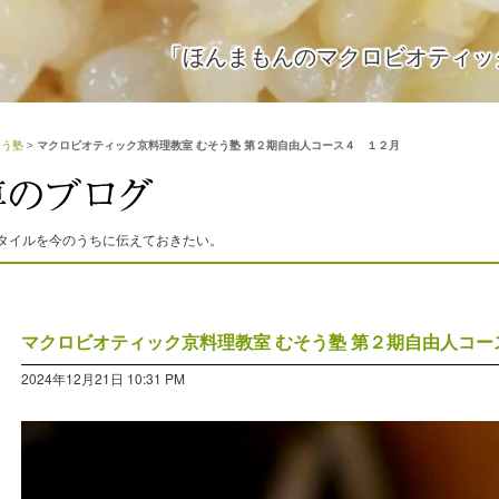
「ほんまもんのマクロビオティッ
そう塾
>
マクロビオティック京料理教室 むそう塾 第２期自由人コース４ １２月
タイルを今のうちに伝えておきたい。
マクロビオティック京料理教室 むそう塾 第２期自由人コー
2024年12月21日 10:31 PM