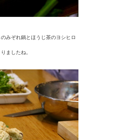
らのみぞれ鍋とほうじ茶のヨシヒロ
まりましたね。