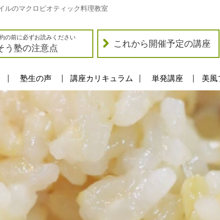
イルのマクロビオティック料理教室
約の前に必ずお読みください
これから開催予定の講座
そう塾の注意点
塾生の声
講座カリキュラム
単発講座
美風