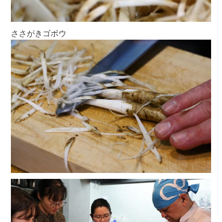
ささがきゴボウ