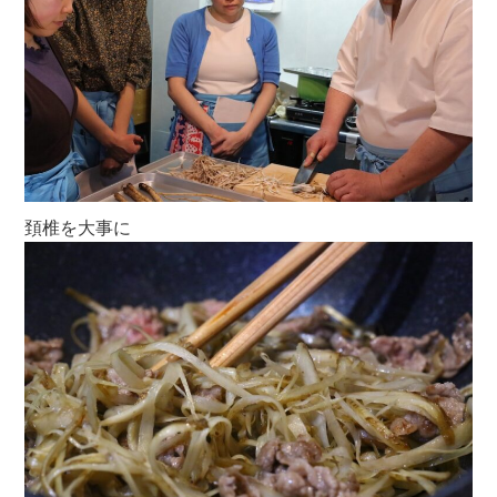
頚椎を大事に