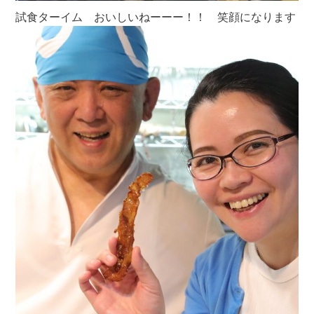
試食ターイム おいしいねーーー！！ 笑顔になります