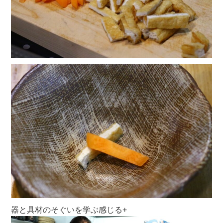
器と具材のそぐいを学ぶ感じる+