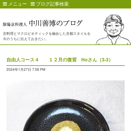
メニュー
ブログ記事検索
京料理とマクロビオティックを融合した京都スタイルを
今のうちに伝えておきたい。
自由人コース４ １２月の復習 Hoさん（3-3）
2024年1月27日 7:58 PM