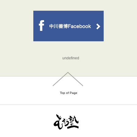
undefined
Top of Page