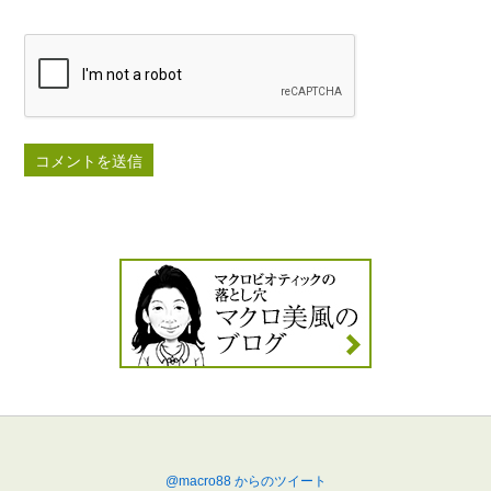
@macro88 からのツイート