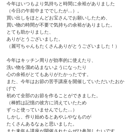
今年はいつもより気持ちと時間に余裕がありました
（今日の午前中まででしたが…）。
買い出しをほとんどお宝さんで
お願いしたため、
買い物の時間が不要で気持ちの余裕がありました。
とても助かりました、
ありがとうございました。
（麗可ちゃんもたくさんありがとうございました！）
今年は
キッチン周りが効率的に使えたり、
洗い物を溜め込まないようになったり
心の余裕がとてもありがたかったです。
また、今年はお節の苦手講座を開催していただいたおか
げで
初めて全部のお節を作ることができました。
（棒鱈は記憶の彼方に消えていたため
ずっと使っていませんでした…）
しかし、作り始めるとあやふやなものが
たくさんあるなぁと思いました。
また来年も講座が開催されたらぜひ参加したいです。