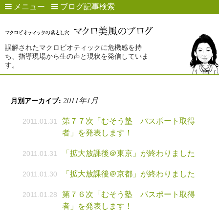
メニュー
ブログ記事検索
誤解されたマクロビオティックに危機感を持
ち、指導現場から生の声と現状を発信していま
す。
2011年1月
月別アーカイブ:
第７７次「むそう塾 パスポート取得
2011.01.31
者」を発表します！
「拡大放課後＠東京」が終わりました
2011.01.31
「拡大放課後＠京都」が終わりました
2011.01.30
第７６次「むそう塾 パスポート取得
2011.01.28
者」を発表します！