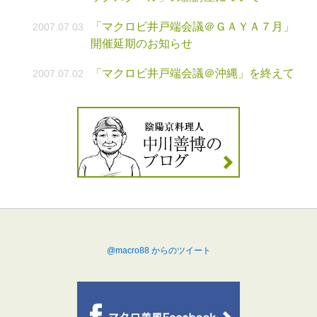
「マクロビ井戸端会議＠ＧＡＹＡ７月」
2007.07.03
開催延期のお知らせ
「マクロビ井戸端会議＠沖縄」を終えて
2007.07.02
@macro88 からのツイート