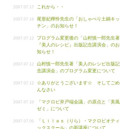
これから・・
2007.07.17
尾形妃樺怜先生の「おしゃべり土鍋キッ
2007.07.16
チン」のお知らせ！
プログラム変更後の「山村慎一郎先生著
2007.07.12
『美人のレシピ』出版記念講演会」のお
知らせ！
山村慎一郎先生著「美人のレシピ出版記
2007.07.12
念講演会」のプログラム変更について
☆ありがとうございます☆ そしてごめ
2007.07.12
んなさい
「マクロビ井戸端会議」の原点と「美風
2007.07.10
ゼミ」について
「Ｌｉｌａｓ（りら）・マクロビオティ
2007.07.05
ックスクール」の新講座について