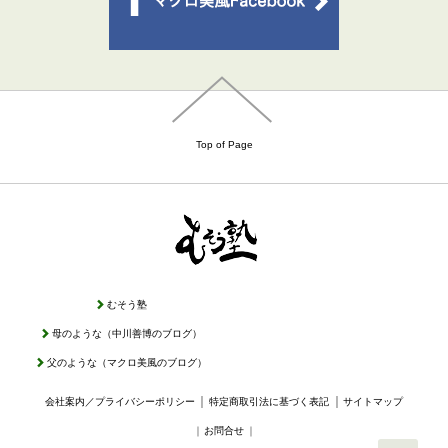
Top of Page
むそう塾
母のような（中川善博のブログ）
父のような（マクロ美風のブログ）
｜
｜
会社案内／プライバシーポリシー
特定商取引法に基づく表記
サイトマップ
｜
お問合せ
｜