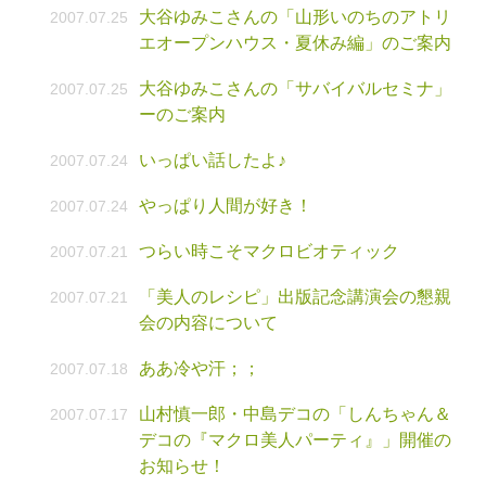
大谷ゆみこさんの「山形いのちのアトリ
2007.07.25
エオープンハウス・夏休み編」のご案内
大谷ゆみこさんの「サバイバルセミナ」
2007.07.25
ーのご案内
いっぱい話したよ♪
2007.07.24
やっぱり人間が好き！
2007.07.24
つらい時こそマクロビオティック
2007.07.21
「美人のレシピ」出版記念講演会の懇親
2007.07.21
会の内容について
ああ冷や汗；；
2007.07.18
山村慎一郎・中島デコの「しんちゃん＆
2007.07.17
デコの『マクロ美人パーティ』」開催の
お知らせ！