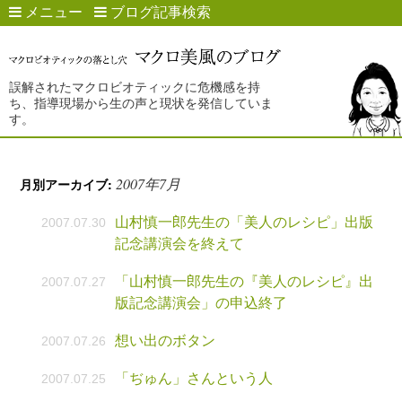
メニュー
ブログ記事検索
誤解されたマクロビオティックに危機感を持
ち、指導現場から生の声と現状を発信していま
す。
2007年7月
月別アーカイブ:
山村慎一郎先生の「美人のレシピ」出版
2007.07.30
記念講演会を終えて
「山村慎一郎先生の『美人のレシピ』出
2007.07.27
版記念講演会」の申込終了
想い出のボタン
2007.07.26
「ぢゅん」さんという人
2007.07.25