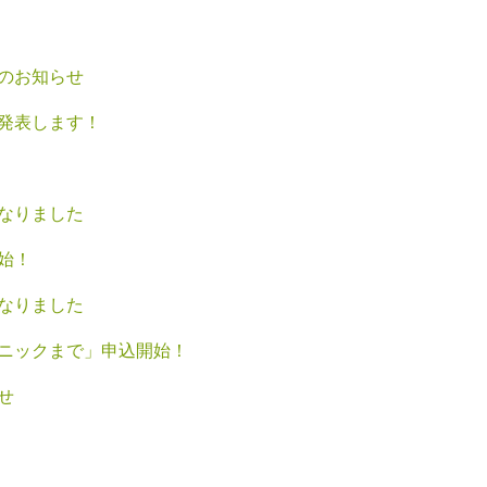
のお知らせ
発表します！
なりました
始！
なりました
ニックまで」申込開始！
せ