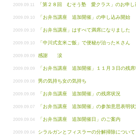
「第２８回 むそう塾 愛クラス」のお申し
2009.09.11
「お弁当講座 追加開催」の申し込み開始
2009.09.10
「お弁当講座」はすべて満席になりました
2009.09.10
「中川式玄米ご飯」で便秘が治ったＫさん
2009.09.10
感謝 涙
2009.09.09
「お弁当講座 追加開催」１１月３日の残席
2009.09.09
男の気持ち女の気持ち
2009.09.08
「お弁当講座 追加開催」の残席状況
2009.09.08
「お弁当講座 追加開催」の参加意思表明状
2009.09.07
「お弁当講座 追加開催日」のご案内
2009.09.04
シラルガンとフィスラーの分解掃除について
2009.09.04