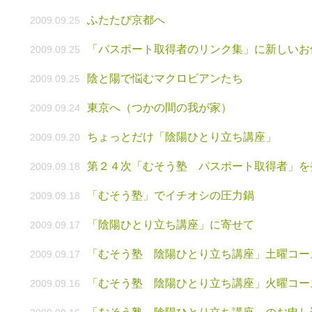
ふたたび京都へ
2009.09.25
「パスポート取得者のリンク集」に新しいお
2009.09.25
陰と陽で悩むマクロビアンたち
2009.09.25
東京へ（つかの間の我が家）
2009.09.24
ちょっとだけ「陰陽ひとり立ち講座」
2009.09.20
第２４次「むそう塾 パスポート取得者」を
2009.09.18
「むそう塾」でイチオシの圧力鍋
2009.09.18
「陰陽ひとり立ち講座」に寄せて
2009.09.17
「むそう塾 陰陽ひとり立ち講座」土曜コー
2009.09.17
「むそう塾 陰陽ひとり立ち講座」火曜コー
2009.09.16