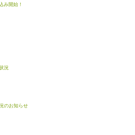
込み開始！
状況
況のお知らせ