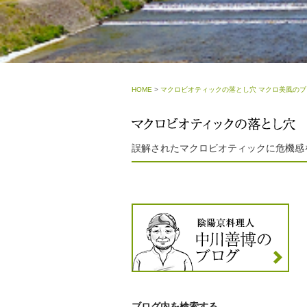
HOME
>
マクロビオティックの落とし穴 マクロ美風のブ
誤解されたマクロビオティックに危機感
ブログ内を検索する