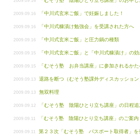
「むそう塾 陰陽ひとり立ち講座」のお申し
2009.09.16
「中川式玄米ご飯」で妊娠しました！
2009.09.16
「中川式糠漬け勉強会」を受講された方へ
2009.09.16
「中川式玄米ご飯」と圧力鍋の種類
2009.09.16
「中川式玄米ご飯」と「中川式糠漬け」の効
2009.09.15
「むそう塾 お弁当講座」に参加されるかた
2009.09.15
退路を断つ（むそう塾課外ディスカッション
2009.09.13
無双料理
2009.09.13
「むそう塾 陰陽ひとり立ち講座」の日程追
2009.09.12
「むそう塾 陰陽ひとり立ち講座」のご案内
2009.09.11
第２３次「むそう塾 パスポート取得者」を
2009.09.11