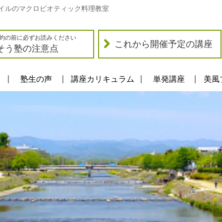
イルのマクロビオティック料理教室
約の前に必ずお読みください
これから開催予定の講座
そう塾の注意点
塾生の声
講座カリキュラム
単発講座
美風