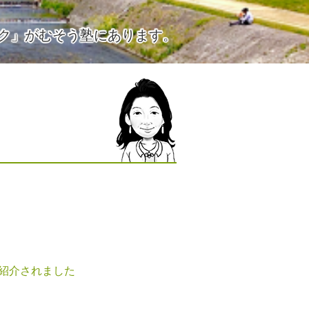
ク」がむそう塾にあります。
紹介されました