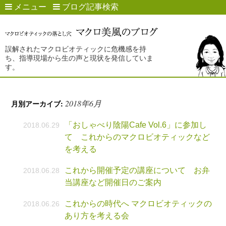
メニュー
ブログ記事検索
誤解されたマクロビオティックに危機感を持
ち、指導現場から生の声と現状を発信していま
す。
2018年6月
月別アーカイブ:
「おしゃべり陰陽Cafe Vol.6」に参加し
2018.06.29
て これからのマクロビオティックなど
を考える
これから開催予定の講座について お弁
2018.06.28
当講座など開催日のご案内
これからの時代へ マクロビオティックの
2018.06.26
あり方を考える会