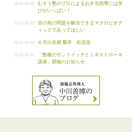
むそう塾のプロによるお弁当指導には学
2018.06.04
びがいっぱい！
目の前の問題を解決できるマクロビオテ
2018.06.02
ィックであってほしい
６月の京都 瓢亭 松花堂
2018.06.01
「数種のサンドイッチとミネストローネ
2018.06.01
講座」開催のお知らせ