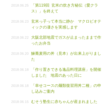
「第119回 玄米の炊き方秘伝（愛クラ
2018.06.25
ス）」を終えて
玄米っ子って本当に静か マクロビオテ
2018.06.23
ィックの凄さを実感します
大阪北部地震でガスが止まったままで作
2018.06.22
ったお弁当
鰊蕎麦用の丼（見本）が出来上がりまし
2018.06.20
た
「作り置きできる逸品料理講座」を開催
2018.06.18
しました 地震のあった日に
「幸せコースの麺類復習用丼二種」の申
2018.06.18
し込みご案内
むそう塾生に赤ちゃんが産まれました
2018.06.15