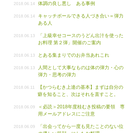
体調の良し悪し ある事例
2018.06.14
キャッチボールできる人づき合い＝弾力
2018.06.14
ある人
「上級幸せコースのうどん出汁を使った
2018.06.13
お料理 第２弾」開催のご案内
とある集まりでのお弁当あれこれ
2018.06.13
人間として大事なものは体の弾力・心の
2018.06.13
弾力・思考の弾力
【かつらむき上達の基本】まずは自分の
2018.06.11
癖を知ること、次はそれを直すこと。
＜必読＞2018年度桂むき投稿の要領 専
2018.06.09
用メールアドレスにご注意
「出会ってから一度も見たことのない位
2018.06.09