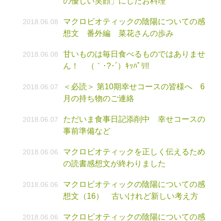
の優しい笑顔」にしたお料理
マクロビオティックの陰陽についての感
2018.06.08
想文 番外編 菜花さんの歩み
甘いものは毎日食べるものではありませ
2018.06.08
ん！ （｀･?･´）ｷｯﾊﾟﾘ!!
＜必読＞ 第10期幸せコースの皆様へ 6
2018.06.07
月の持ち物のご連絡
ただいま食事日記添削中 幸せコースの
2018.06.07
事前準備など
マクロビオティックを正しく伝えるため
2018.06.06
の読書感想文が終わりました
マクロビオティックの陰陽についての感
2018.06.06
想文（16） 古いけれど新しい考え方
マクロビオティックの陰陽についての感
2018.06.06