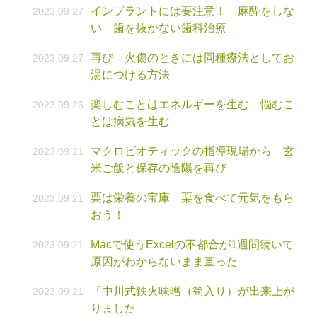
インプラントには要注意！ 麻酔をしな
2023.09.27
い 歯を抜かない歯科治療
再び 火傷のときには同種療法としてお
2023.09.27
湯につける方法
楽しむことはエネルギーを生む 悩むこ
2023.09.26
とは病気を生む
マクロビオティックの指導現場から 玄
2023.09.21
米ご飯と保存の陰陽を再び
栗は栄養の宝庫 栗を食べて元気をもら
2023.09.21
おう！
Macで使うExcelの不都合が1週間続いて
2023.09.21
原因がわからないまま直った
「中川式鉄火味噌（筍入り）が出来上が
2023.09.21
りました