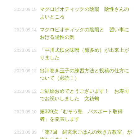
マクロビオティックの陰陽 陰性さんの
2023.09.15
よいところ
マクロビオティックの陰陽と 習い事に
2023.09.14
おける陽性の例
「中川式鉄火味噌（節多め）が出来上が
2023.09.13
りました
出汁巻き玉子の練習方法と投稿の仕方に
2023.09.12
ついて（必読！）
ご結婚おめでとうございます！ お寿司
2023.09.12
でお祝いしました 文銭蛸
第329次「むそう塾 パスポート取得
2023.09.10
者」を発表します
「第7回 絹玄米ごはんの炊き方教室」が
2023.09.09