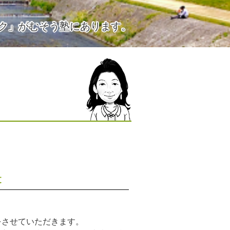
ク」がむそう塾にあります。
文
をさせていただきます。