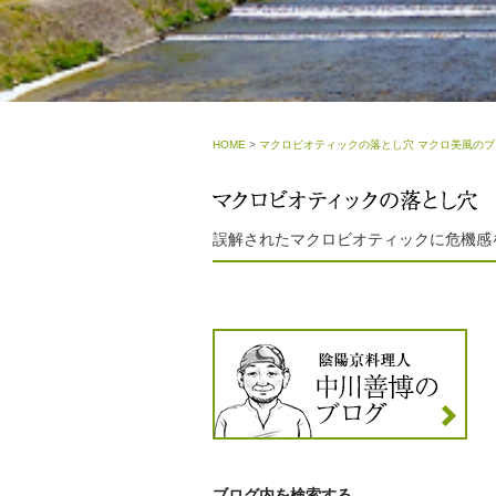
HOME
>
マクロビオティックの落とし穴 マクロ美風のブ
誤解されたマクロビオティックに危機感
ブログ内を検索する