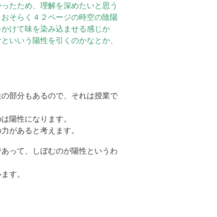
かったため、理解を深めたいと思う
、おそらく４２ページの時空の陰陽
をかけて味を染み込ませる感じか
むといいう陽性を引くのかなとか、
性の部分もあるので、それは授業で
のは陽性になります。
の力があると考えます。
であって、しぼむのが陽性というわ
います。