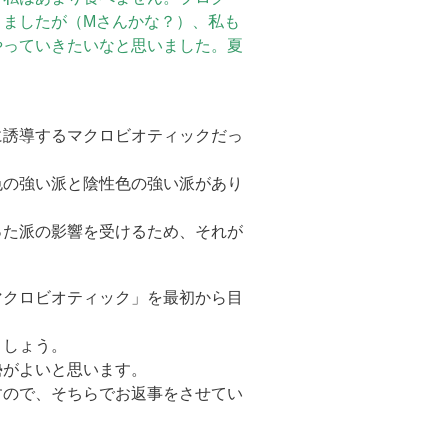
りましたが（Mさんかな？）、私も
やっていきたいなと思いました。夏
に誘導するマクロビオティックだっ
色の強い派と陰性色の強い派があり
った派の影響を受けるため、それが
マクロビオティック」を最初から目
ましょう。
勢がよいと思います。
すので、そちらでお返事をさせてい