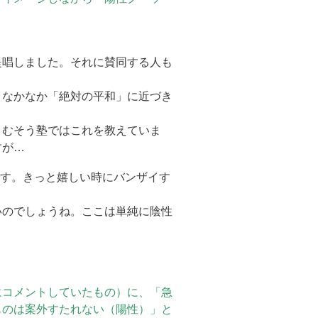
提唱しました。それに賛同する人も
、なかなか「絶対の平和」に近づき
。むそう塾ではこれを教えていま
すが…
です。きっと嬉しい時にバンザイす
いのでしょうね。ここは単純に陰性
にコメントしていたもの）に、「急
ものは案外すたれない（陽性）」と