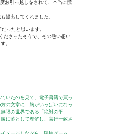
再度お引っ越しをされて、本当に慌
記も提出してくれました。
変だったと思います。
くださったそうで、その熱い想い
ます。
れていたのを見て、電子書籍で買っ
の方の文章に、胸がいっぱいになっ
た無限の世界である「絶対の平
り腹に落として理解し、言行一致さ
イメージしながら「陽性グーッ