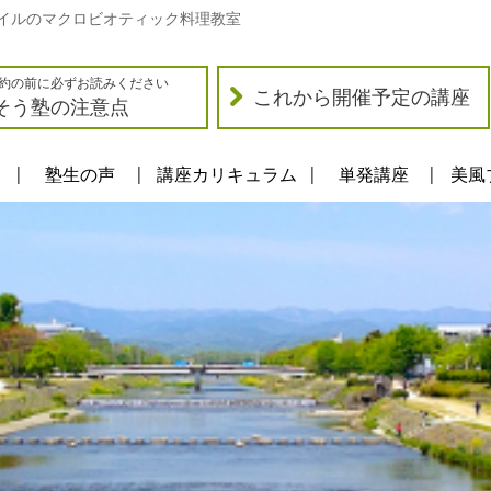
イルのマクロビオティック料理教室
約の前に必ずお読みください
これから開催予定の講座
そう塾の注意点
塾生の声
講座カリキュラム
単発講座
美風