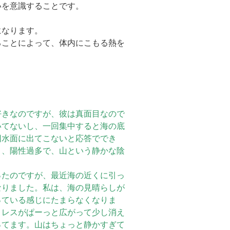
いを意識することです。
。
になります。
ることによって、体内にこもる熱を
きなのですが、彼は真面目なので
いてないし、一回集中すると海の底
回水面に出てこないと応答ででき
）、陽性過多で、山という静かな陰
たのですが、最近海の近くに引っ
なりました。私は、海の見晴らしが
っている感じにたまらなくなりま
トレスがぱーっと広がって少し消え
ってます。山はちょっと静かすぎて