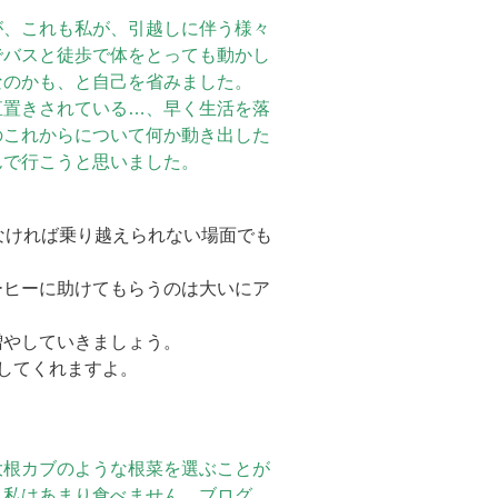
が、これも私が、引越しに伴う様々
でバスと徒歩で体をとっても動かし
なのかも、と自己を省みました。
直置きされている…、早く生活を落
のこれからについて何か動き出した
んで行こうと思いました。
なければ乗り越えられない場面でも
ーヒーに助けてもらうのは大いにア
増やしていきましょう。
してくれますよ。
大根カブのような根菜を選ぶことが
、私はあまり食べません。ブログ