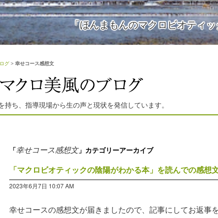
「ほんまもんのマクロビオティッ
ログ
>
幸せコース感想文
を持ち、指導現場から生の声と現状を発信しています。
幸せコース感想文
「
」カテゴリーアーカイブ
「マクロビオティックの陰陽がわかる本」を読んでの感想
2023年6月7日 10:07 AM
幸せコースの感想文が届きましたので、記事にしてお返事