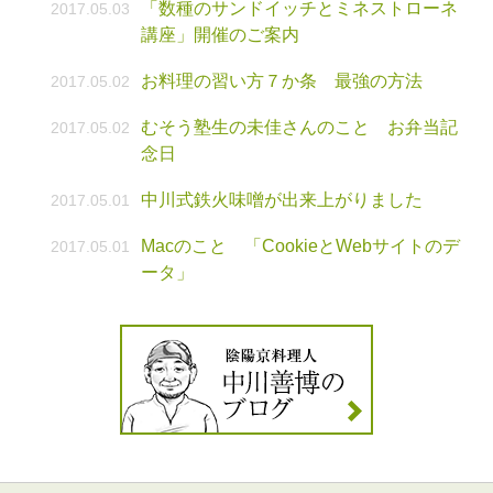
「数種のサンドイッチとミネストローネ
2017.05.03
講座」開催のご案内
お料理の習い方７か条 最強の方法
2017.05.02
むそう塾生の未佳さんのこと お弁当記
2017.05.02
念日
中川式鉄火味噌が出来上がりました
2017.05.01
Macのこと 「CookieとWebサイトのデ
2017.05.01
ータ」