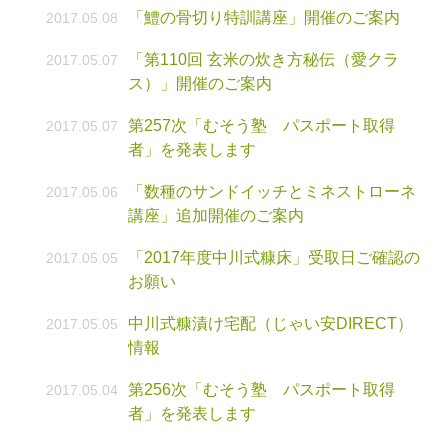
「鱧の骨切り特訓講座」開催のご案内
2017.05.08
「第110回 玄米の炊き方秘伝（愛クラ
2017.05.07
ス）」開催のご案内
第257次「むそう塾 パスポート取得
2017.05.07
者」を発表します
「数種のサンドイッチとミネストローネ
2017.05.06
講座」追加開催のご案内
「2017年度中川式糠床」受取日ご確認の
2017.05.05
お願い
中川式糠漬け宅配（じゃい安DIRECT）
2017.05.05
情報
第256次「むそう塾 パスポート取得
2017.05.04
者」を発表します