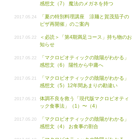
感想文（7） 魔法のメガネを持つ
「夏の特別料理講座 涼麺と賀茂茄子の
2017.05.24
ピザ再開催」のご案内
＜必読＞「第4期満足コース」持ち物のお
2017.05.22
知らせ
「マクロビオティックの陰陽がわかる」
2017.05.22
感想文（6） 陽性から中庸へ
「マクロビオティックの陰陽がわかる」
2017.05.21
感想文（5）12年間あまりの勘違い
体調不良を救う「現代版マクロビオティ
2017.05.21
ック食事法」（1）〜（4）
「マクロビオティックの陰陽がわかる」
2017.05.20
感想文（4） お食事の割合