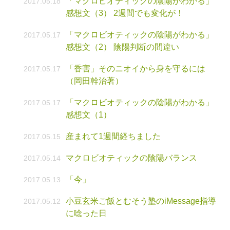
「マクロビオティックの陰陽がわかる」
2017.05.18
感想文（3） 2週間でも変化が！
「マクロビオティックの陰陽がわかる」
2017.05.17
感想文（2） 陰陽判断の間違い
「香害」そのニオイから身を守るには
2017.05.17
（岡田幹治著）
「マクロビオティックの陰陽がわかる」
2017.05.17
感想文（1）
産まれて1週間経ちました
2017.05.15
マクロビオティックの陰陽バランス
2017.05.14
「今」
2017.05.13
小豆玄米ご飯とむそう塾のiMessage指導
2017.05.12
に唸った日