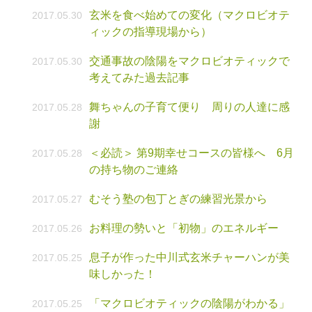
玄米を食べ始めての変化（マクロビオテ
2017.05.30
ィックの指導現場から）
交通事故の陰陽をマクロビオティックで
2017.05.30
考えてみた過去記事
舞ちゃんの子育て便り 周りの人達に感
2017.05.28
謝
＜必読＞ 第9期幸せコースの皆様へ 6月
2017.05.28
の持ち物のご連絡
むそう塾の包丁とぎの練習光景から
2017.05.27
お料理の勢いと「初物」のエネルギー
2017.05.26
息子が作った中川式玄米チャーハンが美
2017.05.25
味しかった！
「マクロビオティックの陰陽がわかる」
2017.05.25