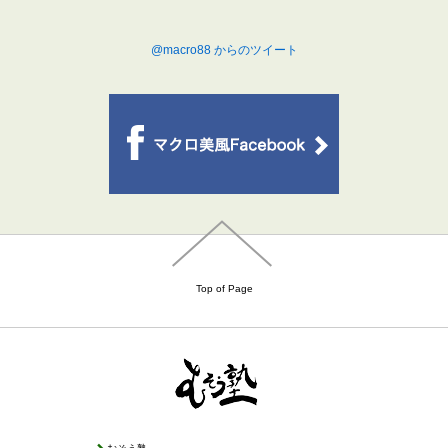
@macro88 からのツイート
Top of Page