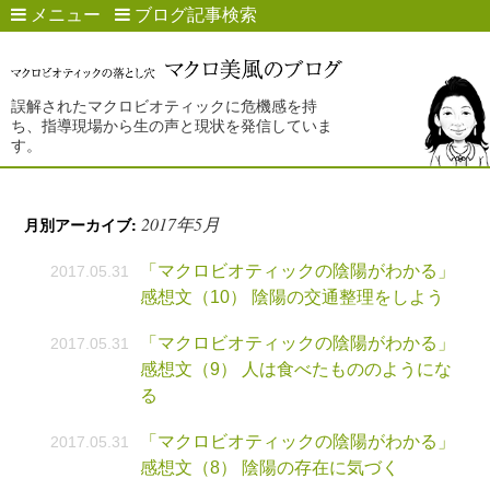
メニュー
ブログ記事検索
誤解されたマクロビオティックに危機感を持
ち、指導現場から生の声と現状を発信していま
す。
2017年5月
月別アーカイブ:
「マクロビオティックの陰陽がわかる」
2017.05.31
感想文（10） 陰陽の交通整理をしよう
「マクロビオティックの陰陽がわかる」
2017.05.31
感想文（9） 人は食べたもののようにな
る
「マクロビオティックの陰陽がわかる」
2017.05.31
感想文（8） 陰陽の存在に気づく