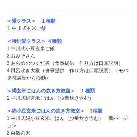
＜愛クラス＞ １種類
1 中川式玄米ご飯
＜特別愛クラス＞ ４種類
1 中川式小豆玄米ご飯
2 おみそさん
3 あらめのつくだ煮（食事提供 作り方は口頭説明）
4 風呂吹き大根（食事提供 作り方は口頭説明）（モバ
味噌講座から移動）
＜絹玄米ごはんの炊き方教室＞ １種類
1 中川式絹玄米ごはん（少量炊き含む）
＜絹小豆玄米ごはんの炊き方教室＞ 3種類
1 中川式絹小豆玄米ごはん（少量炊き含む） 新バージ
ョン
2 菜飯の素