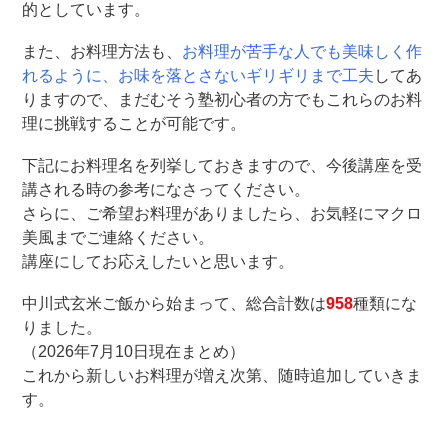
的としています。
また、お料理方法も、
お料理が苦手な人でも美味しく作
れるように、お味を落とさないギリギリまで工夫
してあ
りますので、まだむそう塾初心者の方でもこれらのお料
理に挑戦することが可能です。
下記にお料理名を列挙しておきますので、今後講座を受
講される時の参考になさってください。
さらに、ご希望お料理がありましたら、お気軽にマクロ
美風までご連絡ください。
講座にしてお応えしたいと思います。
中川式玄米ご飯から始まって、総合計数は
958
種類にな
りました。
（2026年7月10日現在まとめ）
これから新しいお料理が増え次第、随時追加していきま
す。