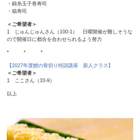
・錦糸玉子巻寿司
・箱寿司
＜ご希望者＞
1 じゅんじゅんさん（100-1） 日曜開催が難しそうな
ので開催日に都合を合わせられるよう努力
* * *
【2027年度鱧の骨切り特訓講座 新人クラス】
＜ご希望者＞
1 ここさん（33-9）
以上