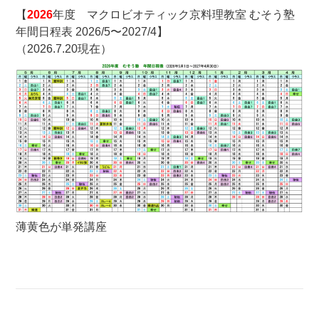
【
2026
年度 マクロビオティック京料理教室 むそう塾
年間日程表 2026/5〜2027/4】
（2026.7.20現在）
薄黄色が単発講座