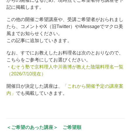
からの開催になるため、現時点でご希望者待ち講座を下
記に掲載します。
この他の開催ご希望講座や、受講ご希望者がおられまし
たら、コメントやX（旧Twitter）やiMessageでマクロ美
風までお知らせください。
この記事に追加していきます。
なお、すでにお教えしたお料理名は次のとおりなので、
こちらをご参考にしてお選びください。
・
むそう塾で京料理人中川善博が教えた陰陽料理名一覧
（2026/7/10現在）
開催日が決定した講座は、
「これから開催予定の講座案
内」
でも掲載していきます。
＜ご希望のあった講座＞ ご希望順