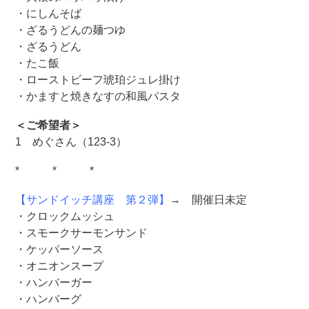
・にしんそば
・ざるうどんの麺つゆ
・ざるうどん
・たこ飯
・ローストビーフ琥珀ジュレ掛け
・かますと焼きなすの和風パスタ
＜ご希望者＞
1 めぐさん（123-3）
* * *
【サンドイッチ講座 第２弾】
→ 開催日未定
・クロックムッシュ
・スモークサーモンサンド
・ケッパーソース
・オニオンスープ
・ハンバーガー
・ハンバーグ