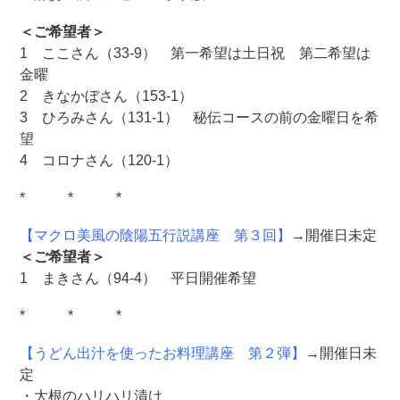
＜ご希望者＞
1 ここさん（33-9） 第一希望は土日祝 第二希望は
金曜
2 きなかぼさん（153-1）
3 ひろみさん（131-1） 秘伝コースの前の金曜日を希
望
4 コロナさん（120-1）
* * *
【マクロ美風の陰陽五行説講座 第３回】
→開催日未定
＜ご希望者＞
1 まきさん（94-4） 平日開催希望
* * *
【うどん出汁を使ったお料理講座 第２弾】
→開催日未
定
・大根のハリハリ漬け