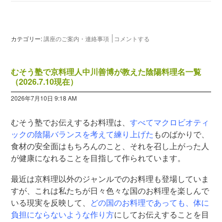
カテゴリー:
講座のご案内・連絡事項
コメントする
むそう塾で京料理人中川善博が教えた陰陽料理名一覧
（2026.7.10現在）
2026年7月10日 9:18 AM
むそう塾でお伝えするお料理は、
すべてマクロビオティ
ックの陰陽バランスを考えて練り上げた
ものばかりで、
食材の安全面はもちろんのこと、それを召し上がった人
が健康になれることを目指して作られています。
最近は京料理以外のジャンルでのお料理も登場していま
すが、これは私たちが日々色々な国のお料理を楽しんで
いる現実を反映して、
どの国のお料理であっても、体に
負担にならないような作り方
にしてお伝えすることを目