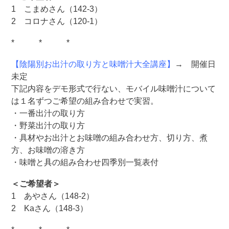
1 こまめさん（142-3）
2 コロナさん（120-1）
* * *
【陰陽別お出汁の取り方と味噌汁大全講座】
→ 開催日
未定
下記内容をデモ形式で行ない、モバイル味噌汁について
は１名ずつご希望の組み合わせで実習。
・一番出汁の取り方
・野菜出汁の取り方
・具材やお出汁とお味噌の組み合わせ方、切り方、煮
方、お味噌の溶き方
・味噌と具の組み合わせ四季別一覧表付
＜ご希望者＞
1 あやさん（148-2）
2 Kaさん（148-3）