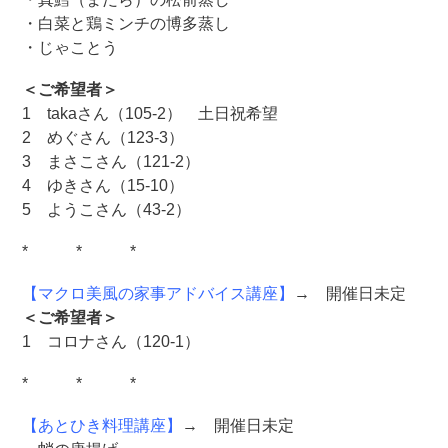
・白菜と鶏ミンチの博多蒸し
・じゃことう
＜ご希望者＞
1 takaさん（105-2） 土日祝希望
2 めぐさん（123-3）
3 まさこさん（121-2）
4 ゆきさん（15-10）
5 ようこさん（43-2）
* * *
【マクロ美風の家事アドバイス講座】
→ 開催日未定
＜ご希望者＞
1 コロナさん（120-1）
* * *
【あとひき料理講座】
→ 開催日未定