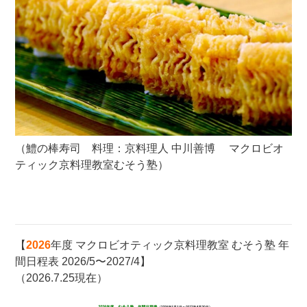
（鱧の棒寿司 料理：京料理人 中川善博 マクロビオ
ティック京料理教室むそう塾）
【
2026
年度 マクロビオティック京料理教室 むそう塾 年
間日程表 2026/5〜2027/4】
（2026.7.25現在）