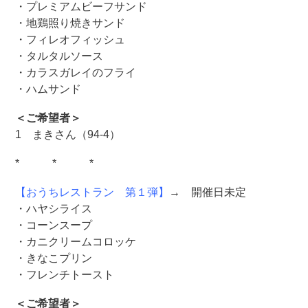
・プレミアムビーフサンド
・地鶏照り焼きサンド
・フィレオフィッシュ
・タルタルソース
・カラスガレイのフライ
・ハムサンド
＜ご希望者＞
1 まきさん（94-4）
* * *
【おうちレストラン 第１弾】
→ 開催日未定
・ハヤシライス
・コーンスープ
・カニクリームコロッケ
・きなこプリン
・フレンチトースト
＜ご希望者＞