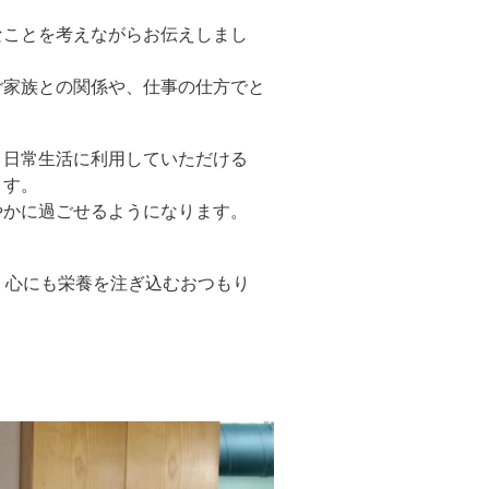
なことを考えながらお伝えしまし
ご家族との関係や、仕事の仕方でと
、日常生活に利用していただける
ます。
やかに過ごせるようになります。
、心にも栄養を注ぎ込むおつもり