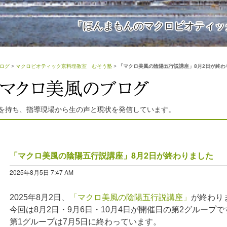
「ほんまもんのマクロビオティッ
ログ
>
マクロビオティック京料理教室 むそう塾
>
「マクロ美風の陰陽五行説講座」8月2日が終わ
を持ち、指導現場から生の声と現状を発信しています。
「マクロ美風の陰陽五行説講座」8月2日が終わりました
2025年8月5日 7:47 AM
2025年8月2日、
「マクロ美風の陰陽五行説講座」
が終わり
今回は8月2日・9月6日・10月4日が開催日の第2グループで
第1グループは7月5日に終わっています。