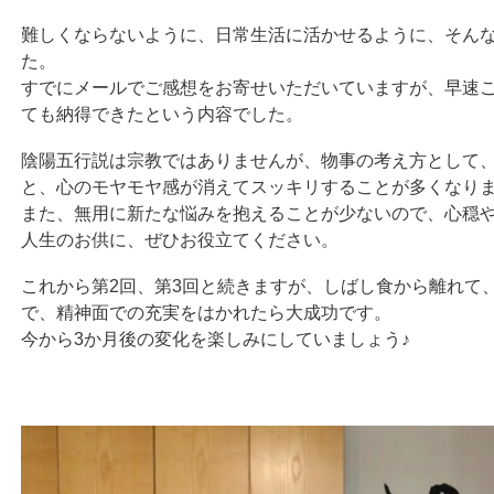
難しくならないように、日常生活に活かせるように、そん
た。
すでにメールでご感想をお寄せいただいていますが、早速
ても納得できたという内容でした。
陰陽五行説は宗教ではありませんが、物事の考え方として
と、心のモヤモヤ感が消えてスッキリすることが多くなり
また、無用に新たな悩みを抱えることが少ないので、心穏
人生のお供に、ぜひお役立てください。
これから第2回、第3回と続きますが、しばし食から離れて
で、精神面での充実をはかれたら大成功です。
今から3か月後の変化を楽しみにしていましょう♪