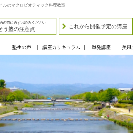
イルのマクロビオティック料理教室
約の前に必ずお読みください
これから開催予定の講座
そう塾の注意点
塾生の声
講座カリキュラム
単発講座
美風