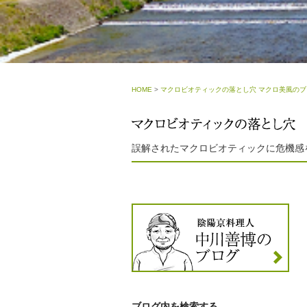
HOME
>
マクロビオティックの落とし穴 マクロ美風のブ
誤解されたマクロビオティックに危機感
ブログ内を検索する