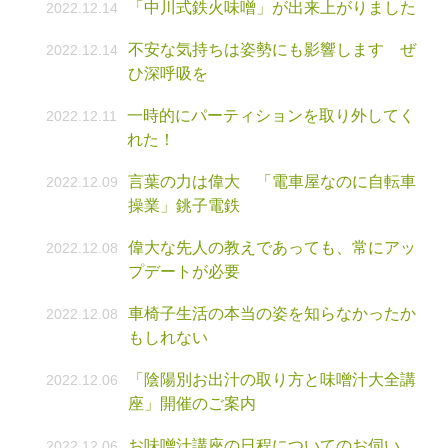
「中川式鉄火味噌」が出来上がりました
2022.12.14
不安な気持ちは姿勢にも影響します ぜ
2022.12.14
ひ深呼吸を
一時的にパーティションを取り外してく
2022.12.11
れた！
言葉の力は偉大 「電車屋なのに自転車
2022.12.09
操業」銚子電鉄
偉大な先人の教えであっても、常にアッ
2022.12.08
プデートが必要
車椅子生活の本当の姿を知らなかったか
2022.12.08
もしれない
「陰陽別お出汁の取り方と味噌汁大全講
2022.12.06
座」開催のご案内
お味噌汁講座の日程についてのお伺い
2022.12.06