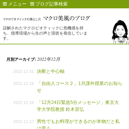
メニュー
ブログ記事検索
誤解されたマクロビオティックに危機感を持
ち、指導現場から生の声と現状を発信していま
す。
2022年12月
月別アーカイブ:
決断と中心軸
2022.12.31
「自由人コース２」1月課外授業のお知ら
2022.12.28
せ
「12月24日緊急5分メッセージ」東京大
2022.12.28
学大学院教授 鈴木宣弘
男性でもお料理ができるのが本物だと私
2022.12.27
は思う