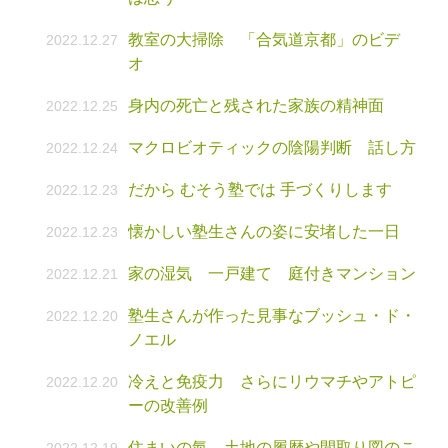
教室の大掃除 「合気道京都」のビデ
2022.12.27
オ
身内の死亡と残された家族の精神面
2022.12.25
マクロビオティックの陰陽判断 話し方
2022.12.24
だから むそう塾では 手づくりします
2022.12.23
懐かしい塾生さんの姿に安堵した一日
2022.12.23
家の湿気 一戸建て 庭付きマンション
2022.12.21
塾生さんが作った見事なブッシュ・ド・
2022.12.20
ノエル
冷えと免疫力 さらにリウマチやアトピ
2022.12.20
ーの改善例
住まいの氣 土地の履歴や間取り図のこ