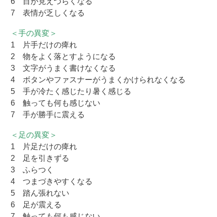
6 目が見えづらくなる
7 表情が乏しくなる
＜手の異変＞
1 片手だけの痺れ
2 物をよく落とすようになる
3 文字がうまく書けなくなる
4 ボタンやファスナーがうまくかけられなくなる
5 手が冷たく感じたり暑く感じる
6 触っても何も感じない
7 手が勝手に震える
＜足の異変＞
1 片足だけの痺れ
2 足を引きずる
3 ふらつく
4 つまづきやすくなる
5 踏ん張れない
6 足が震える
7 触っても何も感じない