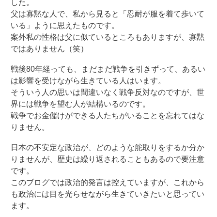
した。
父は寡黙な人で、私から見ると「忍耐が服を着て歩いて
いる」ように思えたものです。
案外私の性格は父に似ているところもありますが、寡黙
ではありません（笑）
戦後80年経っても、まだまだ戦争を引きずって、あるい
は影響を受けながら生きている人はいます。
そういう人の思いは間違いなく戦争反対なのですが、世
界には戦争を望む人が結構いるのです。
戦争でお金儲けができる人たちがいることを忘れてはな
りません。
日本の不安定な政治が、どのような舵取りをするか分か
りませんが、歴史は繰り返されることもあるので要注意
です。
このブログでは政治的発言は控えていますが、これから
も政治には目を光らせながら生きていきたいと思ってい
ます。