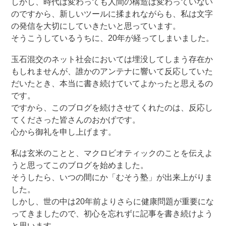
しかし、時代は変わっても人間の構造は変わっていない
のですから、新しいツールに揉まれながらも、私は文字
の発信を大切にしていきたいと思っています。
そうこうしているうちに、20年が経ってしまいました。
玉石混交のネット社会においては埋没してしまう存在か
もしれませんが、誰かのアンテナに響いて反応していた
だいたとき、本当に書き続けていてよかったと思えるの
です。
ですから、このブログを続けさせてくれたのは、反応し
てくださった皆さんのおかげです。
心から御礼を申し上げます。
私は玄米のことと、マクロビオティックのことを伝えよ
うと思ってこのブログを始めました。
そうしたら、いつの間にか「むそう塾」が出来上がりま
した。
しかし、世の中は20年前よりさらに健康問題が重要にな
ってきましたので、初心を忘れずに記事を書き続けよう
と思います。