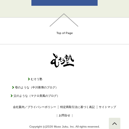
Top of Page
むそう塾
母のような（中川善博のブログ）
父のような（マクロ美風のブログ）
｜
｜
会社案内／プライバシーポリシー
特定商取引法に基づく表記
サイトマップ
｜
お問合せ
｜
Copyright (c)2026 Muso Juku, Inc. All rights reserved.