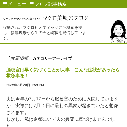
メニュー
ブログ記事検索
誤解されたマクロビオティックに危機感を持
ち、指導現場から生の声と現状を発信していま
す。
健康情報
「
」カテゴリーアーカイブ
脳梗塞は早く気づくことが大事 こんな症状があったら
救急車を！
2025年8月20日 1:59 PM
夫は今年の7月17日から脳梗塞のために入院しています
が、実際には7月15日に最初の異変が起きていたと想像
されます。
しかし、私は京都にいて夫の異変に気づけませんでし
た。