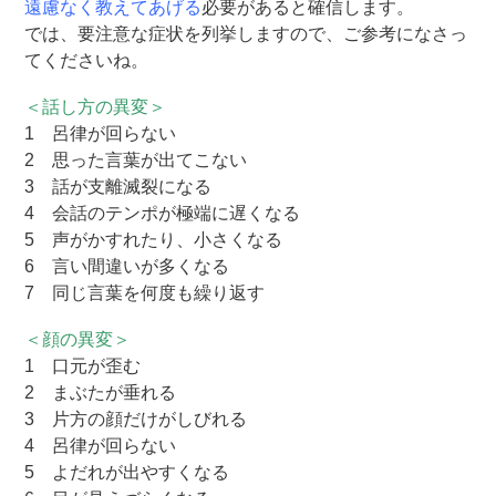
遠慮なく教えてあげる
必要があると確信します。
では、要注意な症状を列挙しますので、ご参考になさっ
てくださいね。
＜話し方の異変＞
1 呂律が回らない
2 思った言葉が出てこない
3 話が支離滅裂になる
4 会話のテンポが極端に遅くなる
5 声がかすれたり、小さくなる
6 言い間違いが多くなる
7 同じ言葉を何度も繰り返す
＜顔の異変＞
1 口元が歪む
2 まぶたが垂れる
3 片方の顔だけがしびれる
4 呂律が回らない
5 よだれが出やすくなる