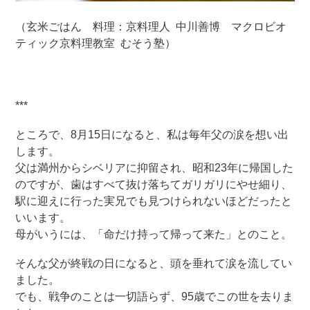
（玄米ごはん 料理：京料理人 中川善博 マクロビオ
ティック京料理教室 むそう塾）
***
ところで、8月15日になると、私は毎年父の涙を想い出
します。
父は満州からシベリアに抑留され、昭和23年に帰国した
のですが、歯はすべて抜け落ちてガリガリにやせ細り、
駅に迎えに行った実兄でも見つけられないほどだったと
いいます。
母がいうには、「命だけ持って帰って来た」とのこと。
そんな父が終戦の日になると、頭を垂れて涙を流してい
ました。
でも、戦争のことは一切語らず、95歳でこの世を去りま