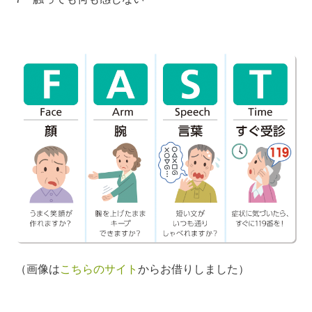
（画像は
こちらのサイト
からお借りしました）