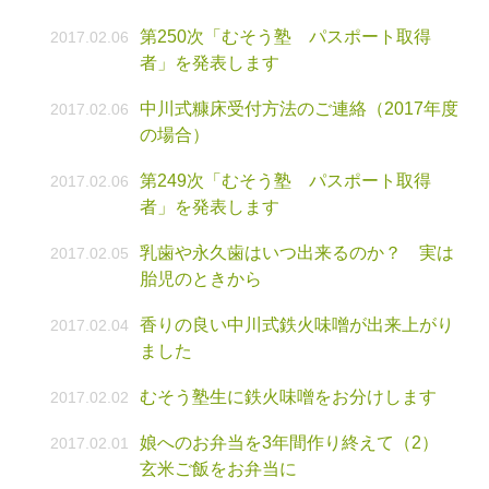
第250次「むそう塾 パスポート取得
2017.02.06
者」を発表します
中川式糠床受付方法のご連絡（2017年度
2017.02.06
の場合）
第249次「むそう塾 パスポート取得
2017.02.06
者」を発表します
乳歯や永久歯はいつ出来るのか？ 実は
2017.02.05
胎児のときから
香りの良い中川式鉄火味噌が出来上がり
2017.02.04
ました
むそう塾生に鉄火味噌をお分けします
2017.02.02
娘へのお弁当を3年間作り終えて（2）
2017.02.01
玄米ご飯をお弁当に