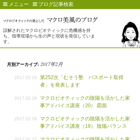
メニュー
ブログ記事検索
誤解されたマクロビオティックに危機感を持
ち、指導現場から生の声と現状を発信していま
す。
2017年2月
月別アーカイブ:
第252次「むそう塾 パスポート取得
2017.02.28
者」を発表します
マクロビオティックの陰陽を活かした家
2017.02.28
事アドバイス講座（20） 図面
マクロビオティックの陰陽を活かした家
2017.02.28
事アドバイス講座（19） 陰陽バランス
マクロビオティックの陰陽を活かした家
2017.02.27