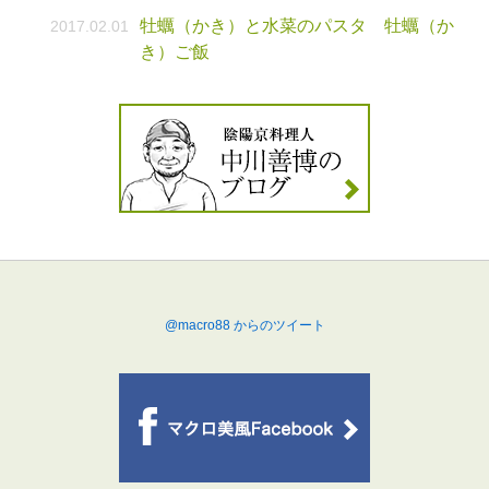
牡蠣（かき）と水菜のパスタ 牡蠣（か
2017.02.01
き）ご飯
@macro88 からのツイート