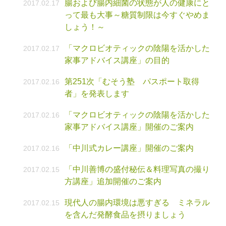
腸および腸内細菌の状態が人の健康にと
2017.02.17
って最も大事～糖質制限は今すぐやめま
しょう！～
「マクロビオティックの陰陽を活かした
2017.02.17
家事アドバイス講座」の目的
第251次「むそう塾 パスポート取得
2017.02.16
者」を発表します
「マクロビオティックの陰陽を活かした
2017.02.16
家事アドバイス講座」開催のご案内
「中川式カレー講座」開催のご案内
2017.02.16
「中川善博の盛付秘伝＆料理写真の撮り
2017.02.15
方講座」追加開催のご案内
現代人の腸内環境は悪すぎる ミネラル
2017.02.15
を含んだ発酵食品を摂りましょう