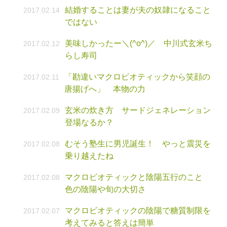
結婚することは妻が夫の奴隷になること
2017.02.14
ではない
美味しかったー＼(^o^)／ 中川式玄米ち
2017.02.12
らし寿司
「勘違いマクロビオティックから笑顔の
2017.02.11
唐揚げへ」 本物の力
玄米の炊き方 サードジェネレーション
2017.02.09
登場なるか？
むそう塾生に男児誕生！ やっと震災を
2017.02.08
乗り越えたね
マクロビオティックと陰陽五行のこと
2017.02.08
色の陰陽や旬の大切さ
マクロビオティックの陰陽で糖質制限を
2017.02.07
考えてみると答えは簡単