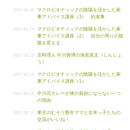
マクロビオティックの陰陽を活かした家
2017.02.20
事アドバイス講座（3） 約束事
マクロビオティックの陰陽を活かした家
2017.02.19
事アドバイス講座（2） 自分の周りの陰
陽を変える
京料理人 中川善博の海老真丈（しんじょ
2017.02.19
う）
マクロビオティックの陰陽を活かした家
2017.02.18
事アドバイス講座（1）
中川式カレーが体の負担にならない一つ
2017.02.18
の理由
東京のむそう塾生ママと玄米っ子たちの
2017.02.17
交流がいいね！