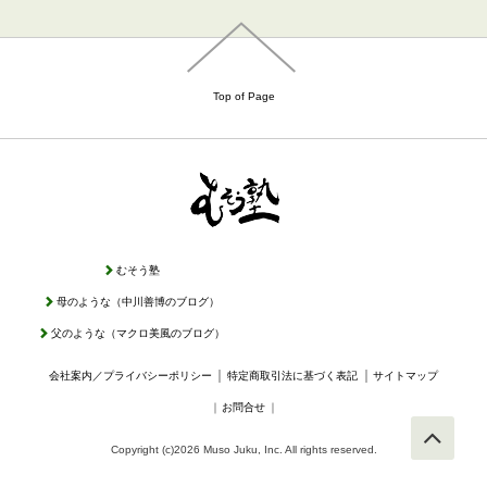
Top of Page
むそう塾
母のような（中川善博のブログ）
父のような（マクロ美風のブログ）
｜
｜
会社案内／プライバシーポリシー
特定商取引法に基づく表記
サイトマップ
｜
お問合せ
｜
Copyright (c)2026 Muso Juku, Inc. All rights reserved.