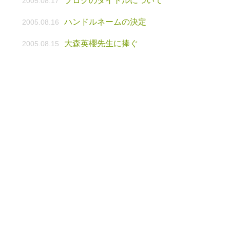
ブログのタイトルについて
2005.08.17
ハンドルネームの決定
2005.08.16
大森英櫻先生に捧ぐ
2005.08.15