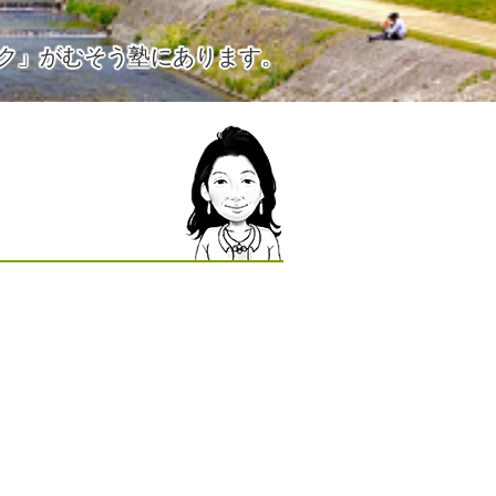
ク」がむそう塾にあります。