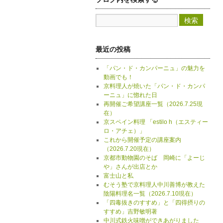
最近の投稿
「パン・ド・カンパーニュ」の魅力を
動画でも！
京料理人が焼いた「パン・ド・カンパ
ーニュ」に惚れた日
再開催ご希望講座一覧（2026.7.25現
在）
京スペイン料理 「estilo h（エスティー
ロ・アチェ）」
これから開催予定の講座案内
（2026.7.20現在）
京都市動物園のそば 岡崎に「よーじ
や」さんが出店とか
富士山と私
むそう塾で京料理人中川善博が教えた
陰陽料理名一覧（2026.7.10現在）
「四毒抜きのすすめ」と「四得摂りの
すすめ」吉野敏明著
中川式鉄火味噌ができあがりました