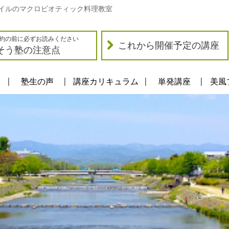
イルのマクロビオティック料理教室
約の前に必ずお読みください
これから開催予定の講座
そう塾の注意点
塾生の声
講座カリキュラム
単発講座
美風