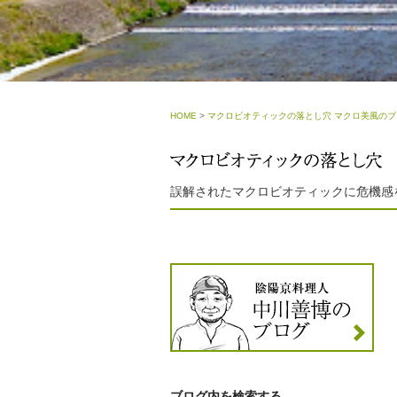
HOME
>
マクロビオティックの落とし穴 マクロ美風のブ
誤解されたマクロビオティックに危機感
ブログ内を検索する