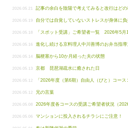
記事の余白を陰陽で考えてみると改行はどの
2026.05.21
自分では自覚していないストレスが身体に負
2026.05.19
「スポット受講」ご希望者一覧 2026年5月
2026.05.18
進化し続ける京料理人中川善博のお弁当指導方
2026.05.16
脳梗塞から10か月経った夫の状態
2026.05.14
京都 琵琶湖疏水に癒された日
2026.05.13
「2026年度（第6期）自由人（びと）コー
2026.05.12
兄の言葉
2026.05.12
2026年度各コースの受講ご希望者状況（2026
2026.05.08
マンションに投入されるチラシにご注意！
2026.05.06