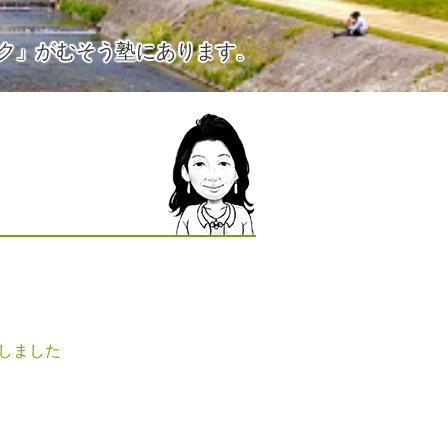
ク」がむそう塾にあります。
しました