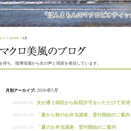
「ほんまもんのマクロビオティッ
ログ
>
2026年
>
5月
を持ち、指導現場から生の声と現状を発信しています。
2026年5月
月別アーカイブ:
夫が通う病院から転院許可をいただけて安堵
2026.05.30
「夏から秋のお弁当講座」受付開始のご案内
2026.05.28
「夏のお弁当講座」受付開始のご案内
2026.05.28