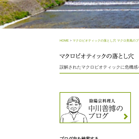
HOME
>
マクロビオティックの落とし穴 マクロ美風のブ
誤解されたマクロビオティックに危機感
ブログ内を検索する