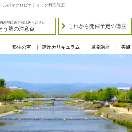
イルのマクロビオティック料理教室
約の前に必ずお読みください
これから開催予定の講座
そう塾の注意点
塾生の声
講座カリキュラム
単発講座
美風