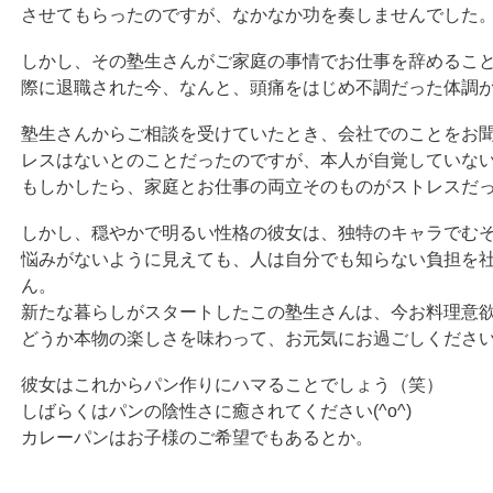
させてもらったのですが、なかなか功を奏しませんでした
しかし、その塾生さんがご家庭の事情でお仕事を辞めるこ
際に退職された今、なんと、頭痛をはじめ不調だった体調
塾生さんからご相談を受けていたとき、会社でのことをお
レスはないとのことだったのですが、本人が自覚していな
もしかしたら、家庭とお仕事の両立そのものがストレスだ
しかし、穏やかで明るい性格の彼女は、独特のキャラでむ
悩みがないように見えても、人は自分でも知らない負担を
ん。
新たな暮らしがスタートしたこの塾生さんは、今お料理意
どうか本物の楽しさを味わって、お元気にお過ごしくださ
彼女はこれからパン作りにハマることでしょう（笑）
しばらくはパンの陰性さに癒されてください(^o^)
カレーパンはお子様のご希望でもあるとか。