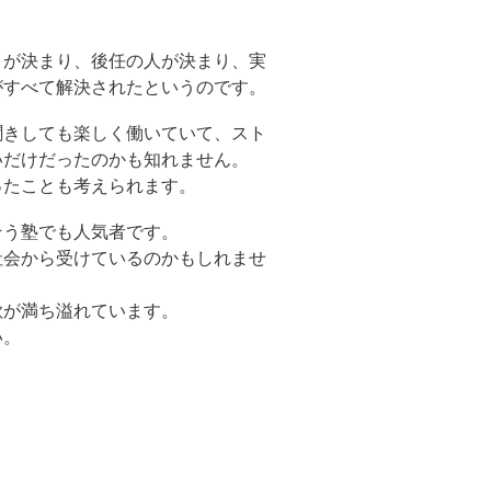
。
とが決まり、後任の人が決まり、実
がすべて解決されたというのです。
聞きしても楽しく働いていて、スト
いだけだったのかも知れません。
ったことも考えられます。
そう塾でも人気者です。
社会から受けているのかもしれませ
欲が満ち溢れています。
い。