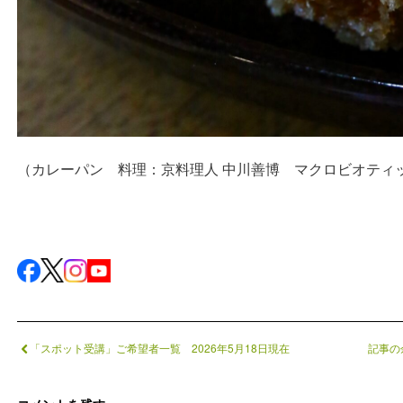
（カレーパン 料理：京料理人 中川善博 マクロビオティ
「スポット受講」ご希望者一覧 2026年5月18日現在
記事の