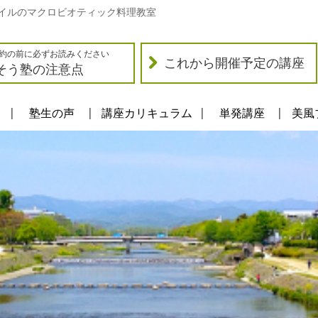
イルのマクロビオティック料理教室
約の前に必ずお読みください
これから開催予定の講座
そう塾の注意点
塾生の声
講座カリキュラム
単発講座
美風