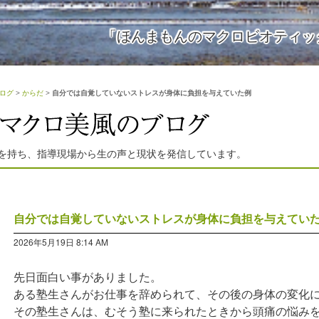
「ほんまもんのマクロビオティッ
ログ
>
からだ
>
自分では自覚していないストレスが身体に負担を与えていた例
を持ち、指導現場から生の声と現状を発信しています。
自分では自覚していないストレスが身体に負担を与えてい
2026年5月19日 8:14 AM
先日面白い事がありました。
ある塾生さんがお仕事を辞められて、その後の身体の変化
その塾生さんは、むそう塾に来られたときから頭痛の悩み