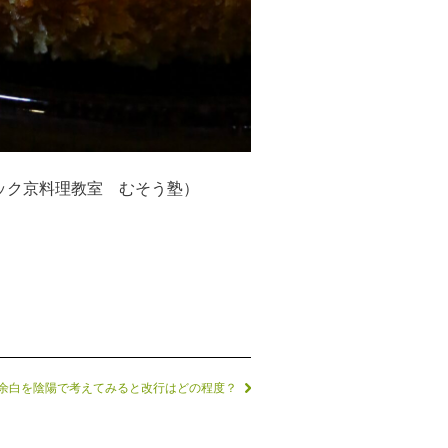
ック京料理教室 むそう塾）
余白を陰陽で考えてみると改行はどの程度？