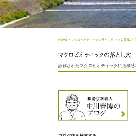
HOME
>
マクロビオティックの落とし穴 マクロ美風のブ
誤解されたマクロビオティックに危機感
ブログ内を検索する