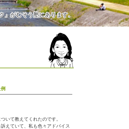
ク」がむそう塾にあります。
た例
について教えてくれたのです。
を訴えていて、私も色々アドバイス