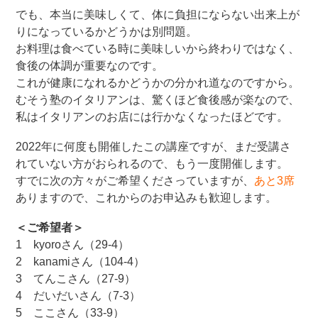
でも、本当に美味しくて、体に負担にならない出来上が
りになっているかどうかは別問題。
お料理は食べている時に美味しいから終わりではなく、
食後の体調が重要なのです。
これが健康になれるかどうかの分かれ道なのですから。
むそう塾のイタリアンは、驚くほど食後感が楽なので、
私はイタリアンのお店には行かなくなったほどです。
2022年に何度も開催したこの講座ですが、まだ受講さ
れていない方がおられるので、もう一度開催します。
すでに次の方々がご希望くださっていますが、
あと3席
ありますので、これからのお申込みも歓迎します。
＜ご希望者＞
1 kyoroさん（29-4）
2 kanamiさん（104-4）
3 てんこさん（27-9）
4 だいだいさん（7-3）
5 ここさん（33-9）