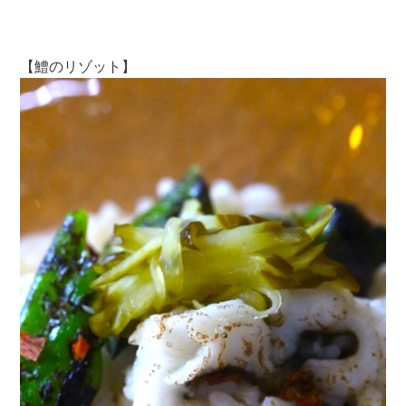
【鱧のリゾット】