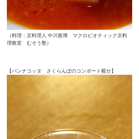
（料理：京料理人 中川善博 マクロビオティック京料
理教室 むそう塾）
【パンナコッタ さくらんぼのコンポート載せ】