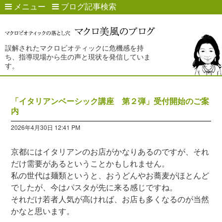
メニュー
ブログ記事検索
誤解されたマクロビオティックに危機感を持
ち、指導現場から生の声と現状を発信していま
す。
「イタリアンベーシック講座 第２弾」受付開始のご案
内
2026年4月30日 12:41 PM
京都にはイタリアンのお店がかなりあるのですが、それ
だけ需要があるということかもしれません。
私の世代は麺類というと、おうどんやお蕎麦がほとんど
でしたが、今はパスタが先に来る感じですね。
それだけ若者人気が高ければ、お店も多くなるのが当然
かなと思います。