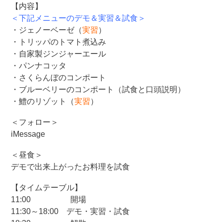
【内容】
＜下記メニューのデモ＆実習＆試食＞
・ジェノーベーゼ（
実習
）
・トリッパのトマト煮込み
・自家製ジンジャーエール
・パンナコッタ
・さくらんぼのコンポート
・ブルーベリーのコンポート（試食と口頭説明）
・鱧のリゾット（
実習
）
＜フォロー＞
iMessage
＜昼食＞
デモで出来上がったお料理を試食
【タイムテーブル】
11:00 開場
11:30～18:00 デモ・実習・試食