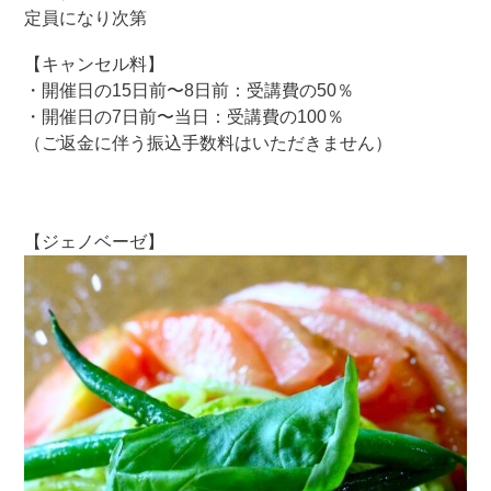
定員になり次第
【キャンセル料】
・開催日の15日前〜8日前：受講費の50％
・開催日の7日前〜当日：受講費の100％
（ご返金に伴う振込手数料はいただきません）
【ジェノベーゼ】