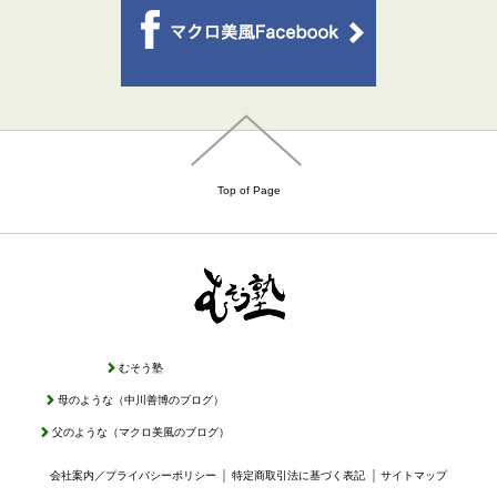
Top of Page
むそう塾
母のような（中川善博のブログ）
父のような（マクロ美風のブログ）
｜
｜
会社案内／プライバシーポリシー
特定商取引法に基づく表記
サイトマップ