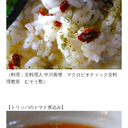
（料理：京料理人 中川善博 マクロビオティック京料
理教室 むそう塾）
【トリッパのトマト煮込み】