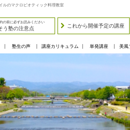
イルのマクロビオティック料理教室
約の前に必ずお読みください
これから開催予定の講座
そう塾の注意点
塾生の声
講座カリキュラム
単発講座
美風