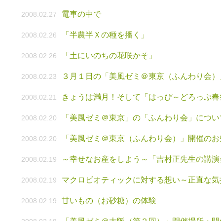
電車の中で
2008.02.27
「半農半Ｘの種を播く」
2008.02.26
「土にいのちの花咲かそ」
2008.02.26
３月１日の「美風ゼミ＠東京（ふんわり会）
2008.02.23
きょうは満月！そして「はっぴ～どろっぷ春
2008.02.21
「美風ゼミ＠東京」の「ふんわり会」につい
2008.02.20
「美風ゼミ＠東京（ふんわり会）」開催のお
2008.02.20
～幸せなお産をしよう～「吉村正先生の講演
2008.02.19
マクロビオティックに対する想い～正直な気
2008.02.19
甘いもの（お砂糖）の体験
2008.02.19