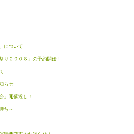
」について
祭り２００８」の予約開始！
て
知らせ
会」開催近し！
持ち～