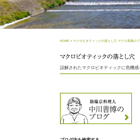
HOME
>
マクロビオティックの落とし穴 マクロ美風のブ
誤解されたマクロビオティックに危機感
ブログ内を検索する