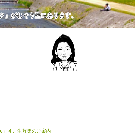
ク」がむそう塾にあります。
ie」４月生募集のご案内