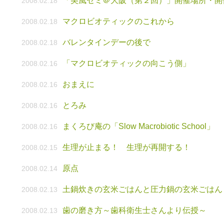
「美風ゼミ＠大阪（第２回）」開催場所・開
2008.02.18
マクロビオティックのこれから
2008.02.18
バレンタインデーの後で
2008.02.18
「マクロビオティックの向こう側」
2008.02.16
おまえに
2008.02.16
とろみ
2008.02.16
まくろび庵の「Slow Macrobiotic School」
2008.02.16
生理が止まる！ 生理が再開する！
2008.02.15
原点
2008.02.14
土鍋炊きの玄米ごはんと圧力鍋の玄米ごはん
2008.02.13
歯の磨き方～歯科衛生士さんより伝授～
2008.02.13