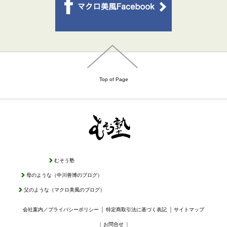
Top of Page
むそう塾
母のような（中川善博のブログ）
父のような（マクロ美風のブログ）
｜
｜
会社案内／プライバシーポリシー
特定商取引法に基づく表記
サイトマップ
｜
お問合せ
｜