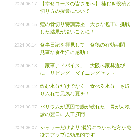
【幸せコースの皆さまへ】 桂むき投稿と
2024.06.17
切り方の授業について
鱧の骨切り特訓講座 大きな包丁に挑戦
2024.06.15
した結果が凄いことに！
食事日記を拝見して 食箋の有効期間
2024.06.14
見事な食生活に感動！
「家事アドバイス」 大阪へ家具選び
2024.06.13
に リビング・ダイニングセット
飲む水分だけでなく「食べる水分」も取
2024.06.12
り入れて元気な夏を！
バリウムが原因で腸が破れた…胃がん検
2024.06.07
診の翌日に人工肛門
シャワーだけより 湯船につかった方が免
2024.06.07
疫力アップに効果的です