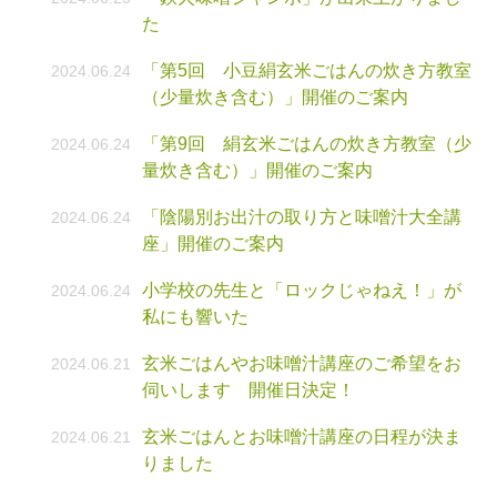
た
「第5回 小豆絹玄米ごはんの炊き方教室
2024.06.24
（少量炊き含む）」開催のご案内
「第9回 絹玄米ごはんの炊き方教室（少
2024.06.24
量炊き含む）」開催のご案内
「陰陽別お出汁の取り方と味噌汁大全講
2024.06.24
座」開催のご案内
小学校の先生と「ロックじゃねえ！」が
2024.06.24
私にも響いた
玄米ごはんやお味噌汁講座のご希望をお
2024.06.21
伺いします 開催日決定！
玄米ごはんとお味噌汁講座の日程が決ま
2024.06.21
りました