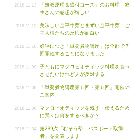
「無双原理＆盛付コース」のお料理 塾
2018.11.13
生さんの感想が嬉しい
美味しい金平牛蒡とまずい金平牛蒡 ご
2018.11.12
主人様たちの反応が面白い
好評につき「単発煮物講座」は全部で７
2018.11.10
回開催することになりました
子どもにマクロビオティック料理を食べ
2018.11.09
させたいけれど夫が反対する
「単発煮物講座第５回・第６回」開催の
2018.11.09
ご案内
マクロビオティックを残す・伝えるため
2018.11.06
に我々は何をするべきか？
第289次「むそう塾 パスポート取得
2018.11.04
者」を発表します