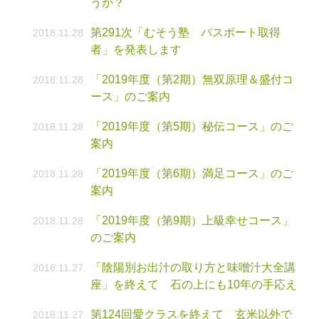
うか？
第291次「むそう塾 パスポート取得
2018.11.28
者」を発表します
「2019年度（第2期）無双原理＆盛付コ
2018.11.28
ース」のご案内
「2019年度（第5期）秘伝コース」のご
2018.11.28
案内
「2019年度（第6期）満足コース」のご
2018.11.28
案内
「2019年度（第9期）上級幸せコース」
2018.11.28
のご案内
「陰陽別お出汁の取り方と味噌汁大全講
2018.11.27
座」を終えて 石の上にも10年の手応え
第124回愛クラスを終えて 玄米以外で
2018.11.27