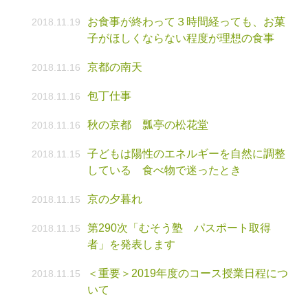
お食事が終わって３時間経っても、お菓
2018.11.19
子がほしくならない程度が理想の食事
京都の南天
2018.11.16
包丁仕事
2018.11.16
秋の京都 瓢亭の松花堂
2018.11.16
子どもは陽性のエネルギーを自然に調整
2018.11.15
している 食べ物で迷ったとき
京の夕暮れ
2018.11.15
第290次「むそう塾 パスポート取得
2018.11.15
者」を発表します
＜重要＞2019年度のコース授業日程につ
2018.11.15
いて