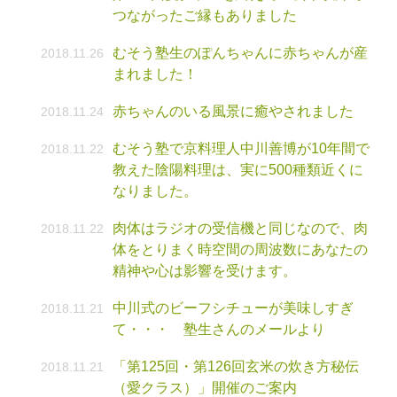
つながったご縁もありました
むそう塾生のぽんちゃんに赤ちゃんが産
2018.11.26
まれました！
赤ちゃんのいる風景に癒やされました
2018.11.24
むそう塾で京料理人中川善博が10年間で
2018.11.22
教えた陰陽料理は、実に500種類近くに
なりました。
肉体はラジオの受信機と同じなので、肉
2018.11.22
体をとりまく時空間の周波数にあなたの
精神や心は影響を受けます。
中川式のビーフシチューが美味しすぎ
2018.11.21
て・・・ 塾生さんのメールより
「第125回・第126回玄米の炊き方秘伝
2018.11.21
（愛クラス）」開催のご案内