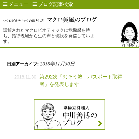
メニュー
ブログ記事検索
誤解されたマクロビオティックに危機感を持
ち、指導現場から生の声と現状を発信していま
す。
2018年11月30日
日別アーカイブ:
第292次「むそう塾 パスポート取得
2018.11.30
者」を発表します