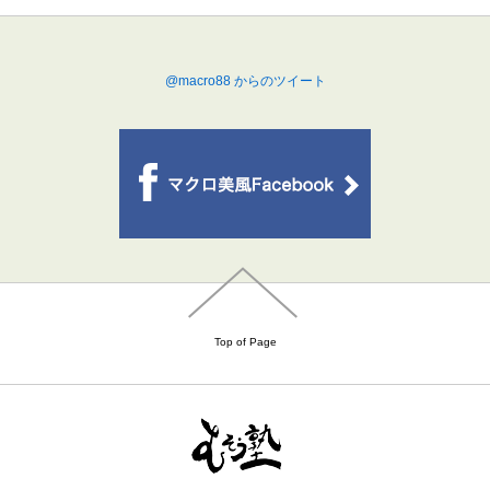
@macro88 からのツイート
Top of Page