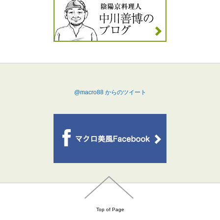
@macro88 からのツイート
Top of Page