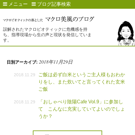
メニュー
ブログ記事検索
誤解されたマクロビオティックに危機感を持
ち、指導現場から生の声と現状を発信していま
す。
2018年11月29日
日別アーカイブ:
ご飯は必ず白米というご主人様もおわか
2018.11.29
りをし、また炊いてと言ってくれた玄米
ご飯
「おしゃべり陰陽Cafe Vol.9」に参加し
2018.11.29
て こんなに充実していてよいのでしょ
うか？