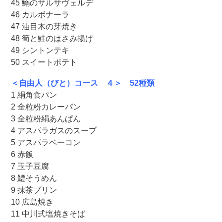
45 鰯のサルサヴェルデ
46 カルボナーラ
47 油目木の芽焼き
48 筍と鮭のはさみ揚げ
49 シントンテキ
50 スイートポテト
＜自由人（びと）コース ４＞ 52種類
1 絹角食パン
2 全粒粉カレーパン
3 全粒粉絹あんぱん
4 アスパラガスのスープ
5 アスパラベーコン
6 赤飯
7 玉子豆腐
8 鱧そうめん
9 抹茶プリン
10 広島焼き
11 中川式塩焼きそば