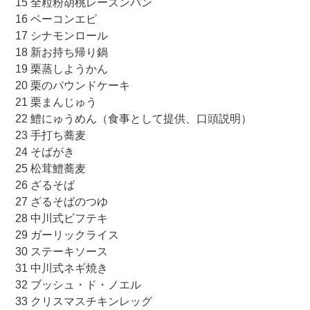
15 全粒粉胡桃レーズンパン
16 ベーコンエピ
17 シナモンロール
18 新お持ち帰り鍋
19 栗蒸しようかん
20 栗のパウンドケーキ
21 栗まんじゅう
22 鱧にゅうめん（食事として提供、口頭説明）
23 手打ち蕎麦
24 そばがき
25 松茸鱧蕎麦
26 ざるそば
27 ざるそばのつゆ
28 中川式ビフテキ
29 ガーリックライス
30 ステーキソース
31 中川式ネギ焼き
32 ブッシュ・ド・ノエル
33 クリスマスチキンレッグ