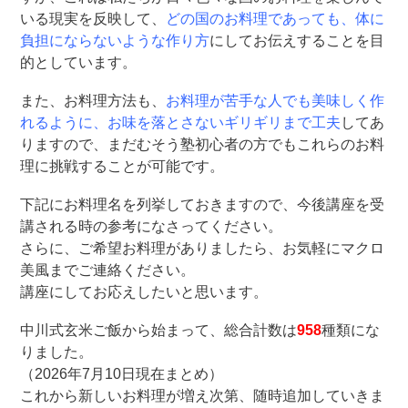
いる現実を反映して、
どの国のお料理であっても、体に
負担にならないような作り方
にしてお伝えすることを目
的としています。
また、お料理方法も、
お料理が苦手な人でも美味しく作
れるように、お味を落とさないギリギリまで工夫
してあ
りますので、まだむそう塾初心者の方でもこれらのお料
理に挑戦することが可能です。
下記にお料理名を列挙しておきますので、今後講座を受
講される時の参考になさってください。
さらに、ご希望お料理がありましたら、お気軽にマクロ
美風までご連絡ください。
講座にしてお応えしたいと思います。
中川式玄米ご飯から始まって、総合計数は
958
種類にな
りました。
（2026年7月10日現在まとめ）
これから新しいお料理が増え次第、随時追加していきま