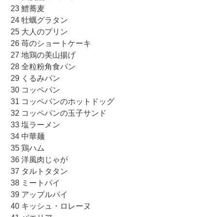
23 鱧蕎麦
24 牡蠣グラタン
25 大人のプリン
26 苺のショートケーキ
27 地鶏の美山揚げ
28 全粒粉角食パン
29 くるみパン
30 コッペパン
31 コッペパンのホットドッグ
32 コッペパンの玉子サンド
33 塩ラーメン
34 中華麺
35 鶏ハム
36 洋風肉じゃが
37 タルトタタン
38 ミートパイ
39 アップルパイ
40 キッシュ・ロレーヌ