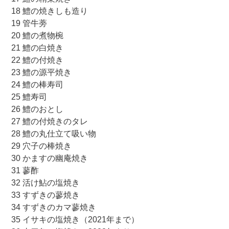
18 鱧の焼きしも造り
19 管牛蒡
20 鱧の煮物椀
21 鱧の白焼き
22 鱧の付焼き
23 鱧の源平焼き
24 鱧の棒寿司
25 鱧寿司
26 鱧のおとし
27 鱧の付焼きのタレ
28 鱧の丸仕立て吸い物
29 穴子の棒焼き
30 かますの幽庵焼き
31 蓼酢
32 活け鮎の塩焼き
33 すずきの蓼焼き
34 すずきのカマ蓼焼き
35 イサキの塩焼き（2021年まで）