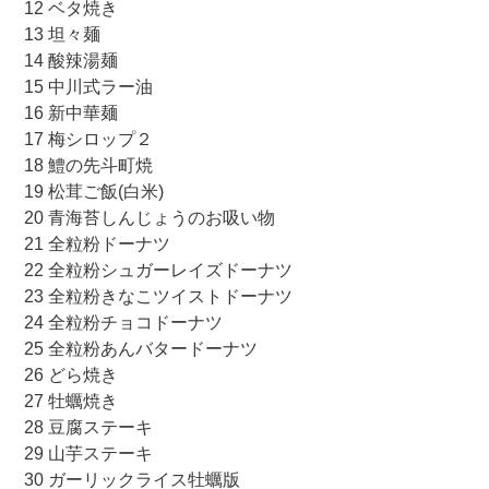
12 ベタ焼き
13 坦々麺
14 酸辣湯麺
15 中川式ラー油
16 新中華麺
17 梅シロップ２
18 鱧の先斗町焼
19 松茸ご飯(白米)
20 青海苔しんじょうのお吸い物
21 全粒粉ドーナツ
22 全粒粉シュガーレイズドーナツ
23 全粒粉きなこツイストドーナツ
24 全粒粉チョコドーナツ
25 全粒粉あんバタードーナツ
26 どら焼き
27 牡蠣焼き
28 豆腐ステーキ
29 山芋ステーキ
30 ガーリックライス牡蠣版