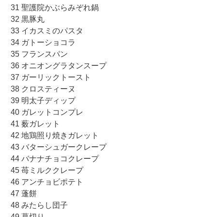
31 聖護院かぶらみぞれ鍋
32 黒豚丸
33 イカスミのパスタ
34 ガトーショコラ
35 フランスパン
36 オニオングラタンスープ
37 ガーリックトースト
38 クロスティーヌ
39 明太子ディップ
40 ガレットコンプレ
41 薮ガレット
42 地鶏照り焼きガレット
43 バターシュガークレープ
44 バナナチョコクレープ
45 苺ミルククレープ
46 アンチョビポテト
47 蓬餅
48 みたらし団子
49 葛切り