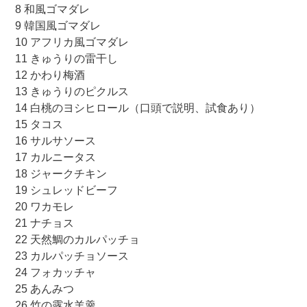
8 和風ゴマダレ
9 韓国風ゴマダレ
10 アフリカ風ゴマダレ
11 きゅうりの雷干し
12 かわり梅酒
13 きゅうりのピクルス
14 白桃のヨシヒロール（口頭で説明、試食あり）
15 タコス
16 サルサソース
17 カルニータス
18 ジャークチキン
19 シュレッドビーフ
20 ワカモレ
21 ナチョス
22 天然鯛のカルパッチョ
23 カルパッチョソース
24 フォカッチャ
25 あんみつ
26 竹の露水羊羹