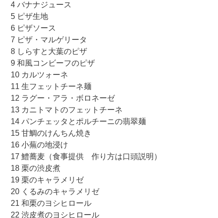
4 バナナジュース
5 ピザ生地
6 ピザソース
7 ピザ・マルゲリータ
8 しらすと大葉のピザ
9 和風コンビーフのピザ
10 カルツォーネ
11 生フェットチーネ麺
12 ラグー・アラ・ボロネーゼ
13 カニトマトのフェットチーネ
14 パンチェッタとポルチーニの翡翠麺
15 甘鯛のけんちん焼き
16 小蕪の地浸け
17 鱧蕎麦（食事提供 作り方は口頭説明）
18 栗の渋皮煮
19 栗のキャラメリゼ
20 くるみのキャラメリゼ
21 和栗のヨシヒロール
22 渋皮煮のヨシヒロール