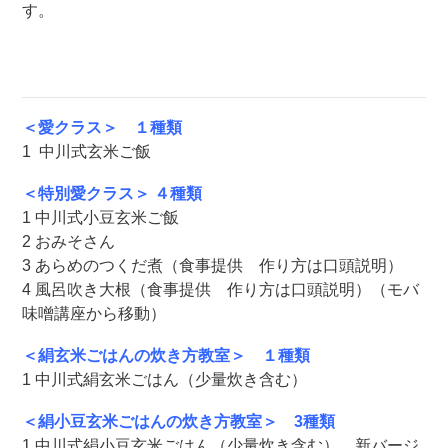
す。
＜愛クラス＞ １種類
1 中川式玄米ご飯
＜特別愛クラス＞ ４種類
1 中川式小豆玄米ご飯
2 おみそさん
3 あらめのつくだ煮（食事提供 作り方は口頭説明）
4 風呂吹き大根（食事提供 作り方は口頭説明）（モバ
味噌講座から移動）
＜絹玄米ごはんの炊き方教室＞ １種類
1 中川式絹玄米ごはん（少量炊き含む）
＜絹小豆玄米ごはんの炊き方教室＞ 3種類
1 中川式絹小豆玄米ごはん（少量炊き含む） 新バージ