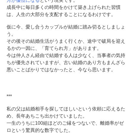
方が優位になる
という現実です。
成長中に毎日多くの時間をかけて築き上げられた習慣
は、人生の大部分を支配することになるわけです。
仮に今、愛し合うカップルが結婚に踏み切るとしましょ
う。
その後その結婚生活がうまく行くか、途中で破局を迎え
るかの一因に、「育てられ方」があります。
今は仲人さん経由で結婚する人は少なく、当事者の気持
ちが優先されていますが、古い結婚のあり方もまんざら
悪いことばかりではなかったと、今なら思います。
***
私の父は結婚相手を探してほしいという依頼に応えるた
め、長年あちこち出かけていました。
一生のうちに100組ほどのご縁をつないで、離婚率がゼ
ロという驚異的な数字でした。