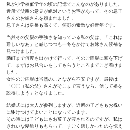
私が小学校低学年の頃の記憶でこんなのがありました。
近所で父親の意見が絶対というお宅があって、その息子
さんのお嫁さんを頼まれました。
息子さんは身長も高くて、笑顔の素敵な好青年です。
当然その父親の手強さを知っている私の父は、「これは
難しいなあ」と感じつつも一冬をかけてお嫁さん候補を
見つけました。
隣町まで何度も出かけて行って、そのご両親に頭を下げ
て、まずはお見合いをしてもらうところまでこぎ着けま
した。
女性のご両親は当然のことながら不安ですが、最後は
「〇〇（私の父）さんがそこまで言うなら、信じて娘を
説得しよう」となりました。
結婚式には大人が参列しますが、近所の子どももお祝い
に駆けつけてよいことになっています。
その時には子どもにもお菓子が渡されるのですが、私は
きれいな髪飾りももらって、すごく嬉しかったのを憶え