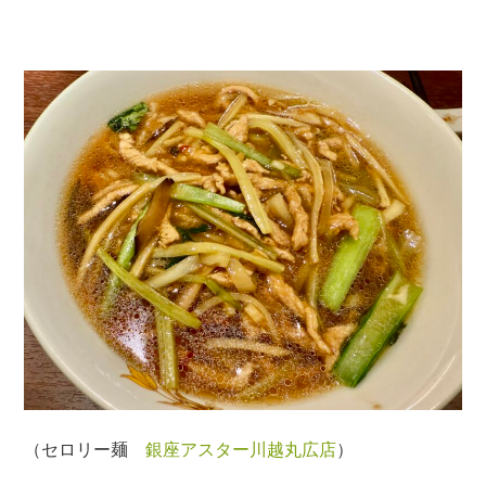
（セロリー麺
銀座アスター川越丸広店
）