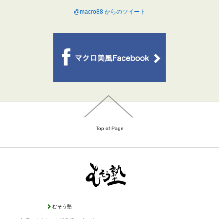
@macro88 からのツイート
Top of Page
むそう塾