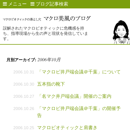
メニュー
ブログ記事検索
誤解されたマクロビオティックに危機感を持
ち、指導現場から生の声と現状を発信していま
す。
2006年10月
月別アーカイブ:
「マクロビ井戸端会議＠千葉」について
2006.10.31
五本指の靴下
2006.10.30
「名マク井戸端会議」開催のご案内
2006.10.27
「マクロビ井戸端会議＠千葉」の開催予
2006.10.26
告
マクロビオティックと肩書き
2006.10.25