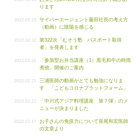
ります
サイバーエージェント藤田社長の考え方
2022.02.23
（動画）に陰陽を感じる
第322次「むそう塾 パスポート取得
2022.02.22
者」を発表します
「参加型お弁当講座（1）黒毛和牛の時雨
2022.02.21
煮他」開催のご案内
三浦医師の動画がとても勉強になりま
2022.02.21
す 「こどもコロナプラットフォーム」
「中川式アジア料理講座 第７弾」のメ
2022.02.21
ニューが決まりました
お子さんの免疫力について長尾和宏医師
2022.02.17
の文章より