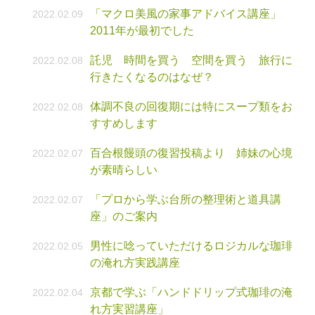
「マクロ美風の家事アドバイス講座」
2022.02.09
2011年が最初でした
託児 時間を買う 空間を買う 旅行に
2022.02.08
行きたくなるのはなぜ？
体調不良の回復期には特にスープ類をお
2022.02.08
すすめします
百合根饅頭の復習投稿より 姉妹の心境
2022.02.07
が素晴らしい
「プロから学ぶ台所の整理術と道具講
2022.02.07
座」のご案内
男性に唸っていただけるロジカルな珈琲
2022.02.05
の淹れ方実践講座
京都で学ぶ「ハンドドリップ式珈琲の淹
2022.02.04
れ方実習講座」