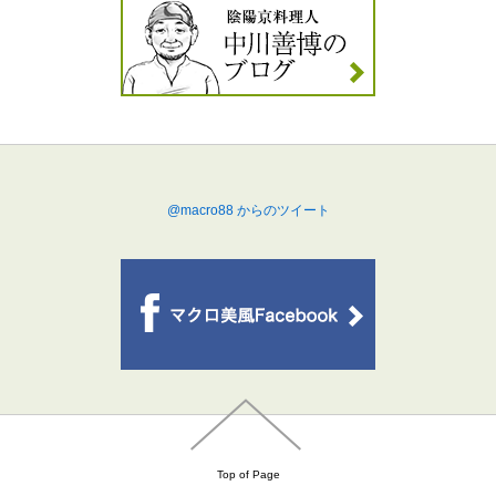
@macro88 からのツイート
Top of Page