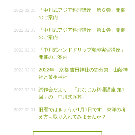
「中川式アジア料理講座 第６弾」開催
2022.02.03
のご案内
「中川式アジア料理講座 第１弾」開催
2022.02.03
のご案内
「中川式ハンドドリップ珈琲実習講座」
2022.02.03
開催のご案内
2022年 京都 吉田神社の節分祭 山蔭神
2022.02.02
社と菓祖神社
試作会だより 「おなじみ料理講座 第1
2022.02.01
回」の「中川式豚丼」
旧暦ではきょうが1月1日です 東洋の考
2022.02.01
え方も取り入れてみませんか？