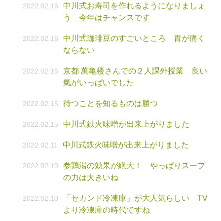
中川式お寿司を作れるようになりましょ
2022.02.16
う 今年はチャンスです
中川式珈琲豆のすごいところ 胃が痛く
2022.02.16
ならない
京都 萬亀楼さんでの２人課外授業 良い
2022.02.16
氣がいっぱいでした
待つことを知るものは勝つ
2022.02.15
中川式鉄火味噌が出来上がりました
2022.02.15
中川式鉄火味噌が出来上がりました
2022.02.11
参鶏湯の効果が絶大！ やっぱりスープ
2022.02.10
の力は大きいね
「セカンド冷凍庫」が大人気らしい TV
2022.02.10
より冷凍庫の時代ですね