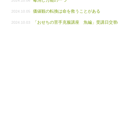
毒消し万能の一つ
2024.10.06
価値観の転換は命を救うことがある
2024.10.05
「おせちの苦手克服講座 魚編」受講日交替
2024.10.03