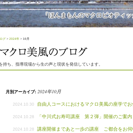
「ほんまもんのマクロビオティッ
ログ
>
2024年
>
10月
を持ち、指導現場から生の声と現状を発信しています。
2024年10月
月別アーカイブ:
自由人コースにおけるマクロ美風の座学でお
2024.10.30
「中川式お寿司講座 第２弾」開催のご案内
2024.10.28
講座開催まであと一歩の講座 ご都合をお伺
2024.10.28