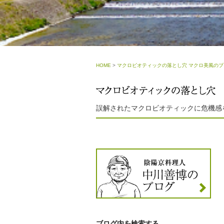
HOME
>
マクロビオティックの落とし穴 マクロ美風のブ
誤解されたマクロビオティックに危機感
ブログ内を検索する