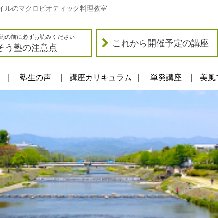
イルのマクロビオティック料理教室
約の前に必ずお読みください
これから開催予定の講座
そう塾の注意点
塾生の声
講座カリキュラム
単発講座
美風