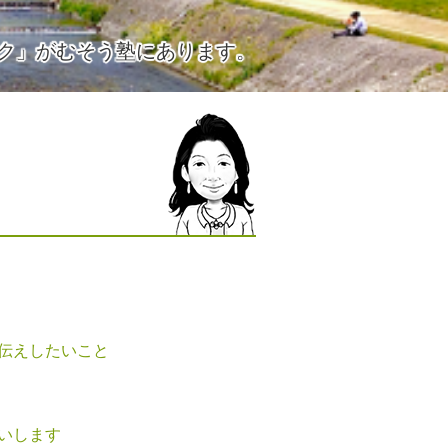
ク」がむそう塾にあります。
伝えしたいこと
いします