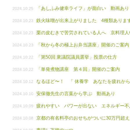
「あしふみ健幸ライフ」が面白い 動画あり
2024.10.25
鉄火味噌が出来上がりました 4種類ありま
2024.10.23
栗の皮むきで苦労されている人へ 京料理人
2024.10.23
「秋から冬の極上お弁当講座」開催のご案内
2024.10.23
「第50回 衆議院議員選挙」投票の仕方
2024.10.22
「単発煮物講座 第４回」開催のご案内
2024.10.22
なるほど〜！ 「 休養学 あなたを疲れから
2024.10.12
安保徹先生の言葉から学ぶ 動画あり
2024.10.10
疲れやすい パワーが出ない エネルギー不
2024.10.09
京都の有名料亭のおせちがついに30万円超
2024.10.08